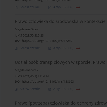
Streszczenie
Artykuł
(PDF)
Prawo człowieka do środowiska w kontekście 
Magdalena Sitek
JoMS 2023;52(3):9-23
DOI
:
https://doi.org/10.13166/jms/172891
Streszczenie
Artykuł
(PDF)
Udział osób transpłciowych w sporcie. Prawo
Magdalena Sitek
JoMS 2021;46(1):211-224
DOI
:
https://doi.org/10.13166/jms/138663
Streszczenie
Artykuł
(PDF)
Prawo (potrzeba) człowieka do ochrony zdro