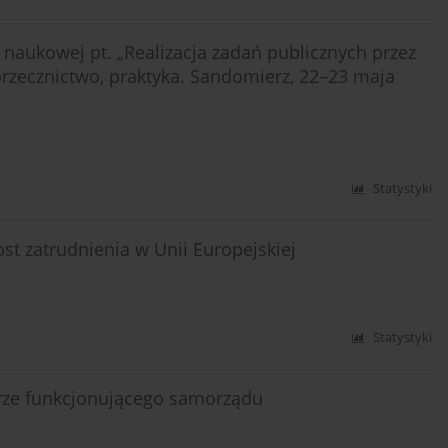
naukowej pt. „Realizacja zadań publicznych przez
 orzecznictwo, praktyka. Sandomierz, 22–23 maja
Statystyki
st zatrudnienia w Unii Europejskiej
Statystyki
rze funkcjonującego samorządu