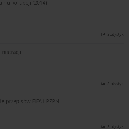
aniu korupcji (2014)
Statystyki
nistracji
Statystyki
le przepisów FIFA i PZPN
Statystyki