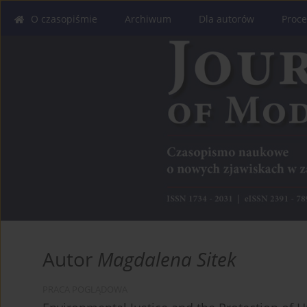
O czasopiśmie
Archiwum
Dla autorów
Proce
Autor
Magdalena Sitek
PRACA POGLĄDOWA