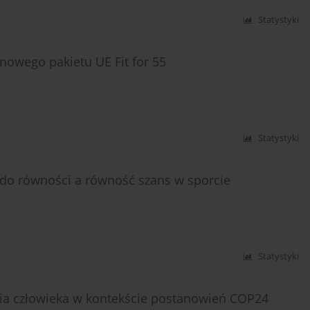
Statystyki
nowego pakietu UE Fit for 55
Statystyki
 do równości a równość szans w sporcie
Statystyki
wia człowieka w kontekście postanowień COP24