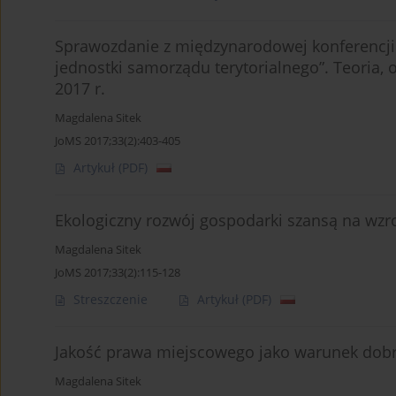
Sprawozdanie z międzynarodowej konferencji 
jednostki samorządu terytorialnego”. Teoria,
2017 r.
Magdalena Sitek
JoMS 2017;33(2):403-405
Artykuł
(PDF)
Ekologiczny rozwój gospodarki szansą na wzro
Magdalena Sitek
JoMS 2017;33(2):115-128
Streszczenie
Artykuł
(PDF)
Jakość prawa miejscowego jako warunek dob
Magdalena Sitek