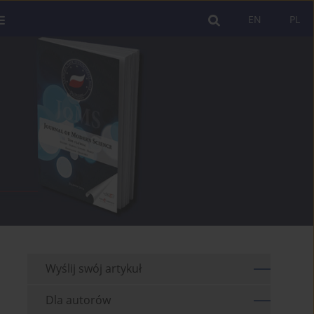
EN
PL
Wyślij swój artykuł
Dla autorów