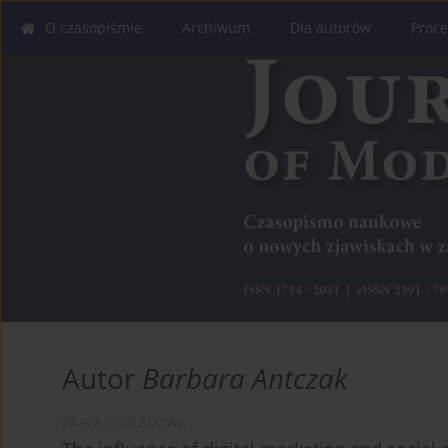
O czasopiśmie
Archiwum
Dla autorów
Proce
Autor
Barbara Antczak
PRACA POGLĄDOWA