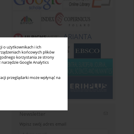
ARIANTA
i o użytkownikach i ich
rządzeniach końcowych plików
wygodnego korzystania ze strony
z narzędzie Google Analytics
acji przeglądarki może wpłynąć na
Newsletter
Wpisz swój adres email