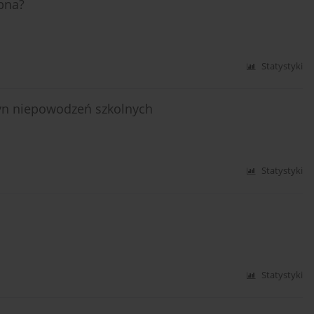
ebna?
Statystyki
zyn niepowodzeń szkolnych
Statystyki
Statystyki