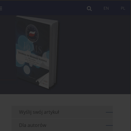
EN
PL
Wyślij swój artykuł
Dla autorów