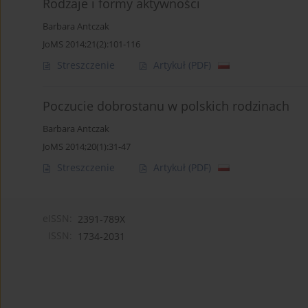
Rodzaje i formy aktywności
Barbara Antczak
JoMS 2014;21(2):101-116
Streszczenie
Artykuł
(PDF)
Poczucie dobrostanu w polskich rodzinach
Barbara Antczak
JoMS 2014;20(1):31-47
Streszczenie
Artykuł
(PDF)
eISSN:
2391-789X
ISSN:
1734-2031