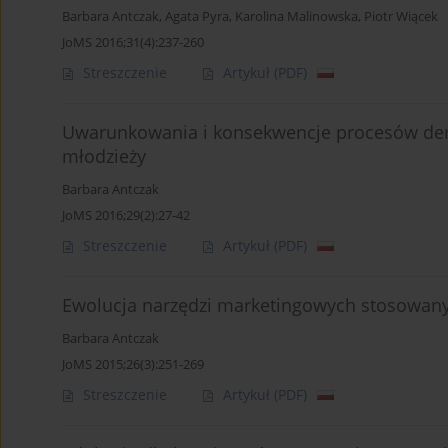
Barbara Antczak
,
Agata Pyra
,
Karolina Malinowska
,
Piotr Wiącek
JoMS 2016;31(4):237-260
Streszczenie
Artykuł
(PDF)
Uwarunkowania i konsekwencje procesów demo
młodzieży
Barbara Antczak
JoMS 2016;29(2):27-42
Streszczenie
Artykuł
(PDF)
Ewolucja narzędzi marketingowych stosowany
Barbara Antczak
JoMS 2015;26(3):251-269
Streszczenie
Artykuł
(PDF)