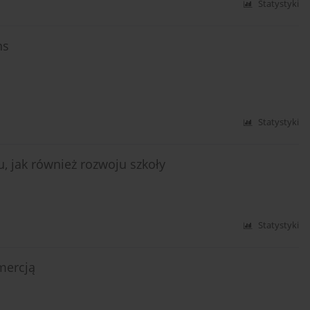
Statystyki
ns
Statystyki
, jak również rozwoju szkoły
Statystyki
mercją