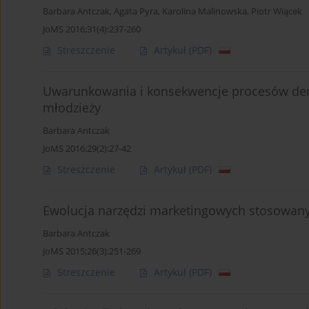
Barbara Antczak
,
Agata Pyra
,
Karolina Malinowska
,
Piotr Wiącek
JoMS 2016;31(4):237-260
Streszczenie
Artykuł
(PDF)
Uwarunkowania i konsekwencje procesów demo
młodzieży
Barbara Antczak
JoMS 2016;29(2):27-42
Streszczenie
Artykuł
(PDF)
Ewolucja narzędzi marketingowych stosowany
Barbara Antczak
JoMS 2015;26(3):251-269
Streszczenie
Artykuł
(PDF)