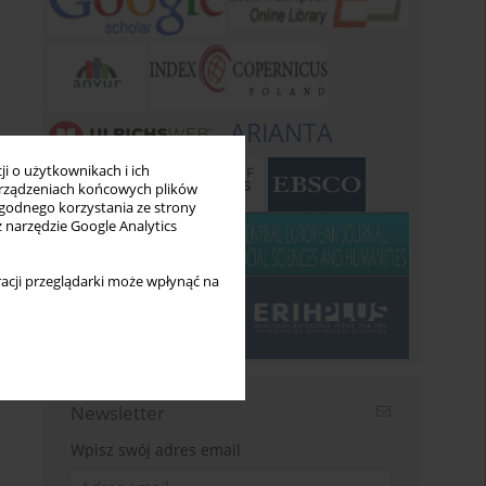
ARIANTA
i o użytkownikach i ich
rządzeniach końcowych plików
wygodnego korzystania ze strony
z narzędzie Google Analytics
acji przeglądarki może wpłynąć na
Newsletter
Wpisz swój adres email