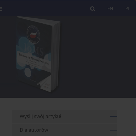
EN
PL
Wyślij swój artykuł
Dla autorów