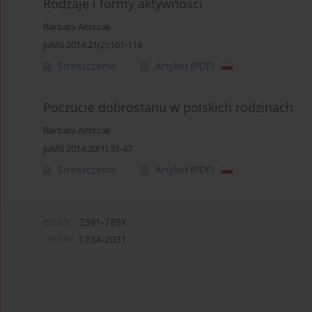
Rodzaje i formy aktywności
Barbara Antczak
JoMS 2014;21(2):101-116
Streszczenie
Artykuł
(PDF)
Poczucie dobrostanu w polskich rodzinach
Barbara Antczak
JoMS 2014;20(1):31-47
Streszczenie
Artykuł
(PDF)
eISSN:
2391-789X
ISSN:
1734-2031