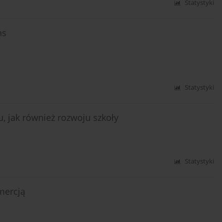
Statystyki
ns
Statystyki
, jak również rozwoju szkoły
Statystyki
mercją