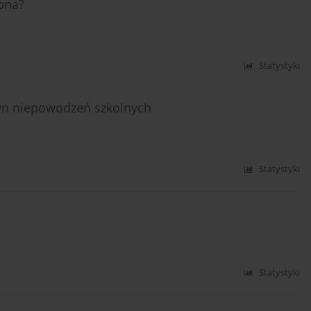
ebna?
Statystyki
zyn niepowodzeń szkolnych
Statystyki
Statystyki