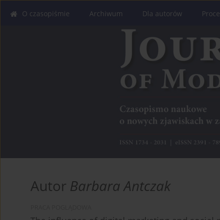
O czasopiśmie
Archiwum
Dla autorów
Proce
Autor
Barbara Antczak
PRACA POGLĄDOWA