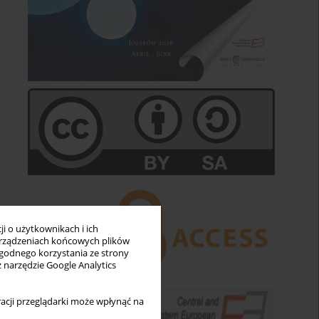
i o użytkownikach i ich
rządzeniach końcowych plików
wygodnego korzystania ze strony
z narzędzie Google Analytics
acji przeglądarki może wpłynąć na