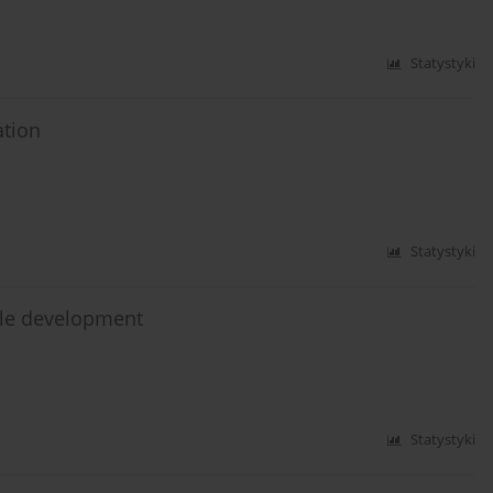
Statystyki
ation
Statystyki
able development
Statystyki