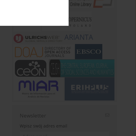
ARIANTA
Newsletter
Wpisz swój adres email