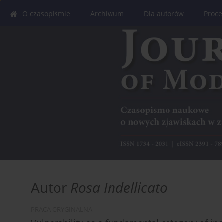
O czasopiśmie
Archiwum
Dla autorów
Proce
Autor
Rosa Indellicato
PRACA ORYGINALNA