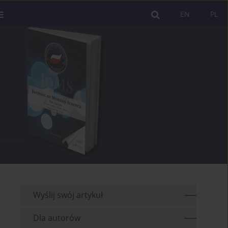
EN
PL
Wyślij swój artykuł
Dla autorów