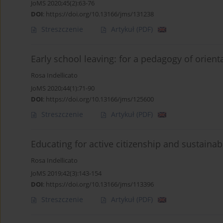
JoMS 2020;45(2):63-76
DOI
:
https://doi.org/10.13166/jms/131238
Streszczenie
Artykuł
(PDF)
Early school leaving: for a pedagogy of orient
Rosa Indellicato
JoMS 2020;44(1):71-90
DOI
:
https://doi.org/10.13166/jms/125600
Streszczenie
Artykuł
(PDF)
Educating for active citizenship and sustain
Rosa Indellicato
JoMS 2019;42(3):143-154
DOI
:
https://doi.org/10.13166/jms/113396
Streszczenie
Artykuł
(PDF)