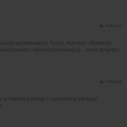
Statystyki
aliza porównawcza Polski, Niemiec i Białorusi
adczeniach z wielokulturowością – zarys projektu
Statystyki
w świetle polskiej i niemieckiej edukacji
u