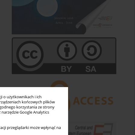
i o użytkownikach i ich
rządzeniach końcowych plików
wygodnego korzystania ze strony
z narzędzie Google Analytics
acji przeglądarki może wpłynąć na