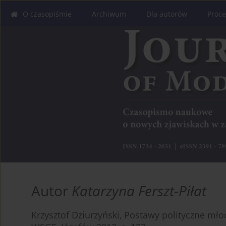
O czasopiśmie
Archiwum
Dla autorów
Proce
Autor
Katarzyna Ferszt-Piłat
Krzysztof Dziurzyński, Postawy polityczne m