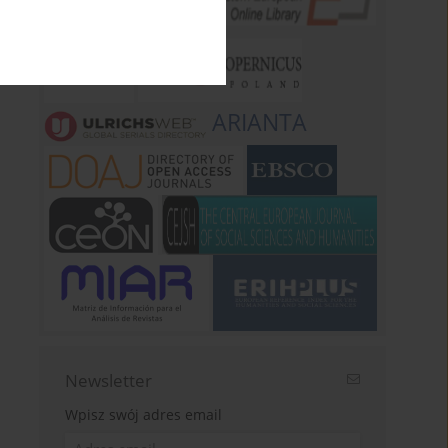
ARIANTA
Newsletter
Wpisz swój adres email