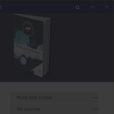
EN
PL
Wyślij swój artykuł
Dla autorów