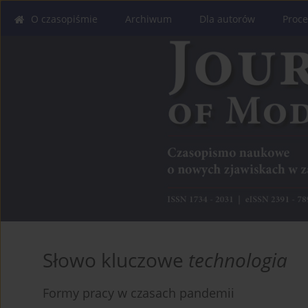
O czasopiśmie
Archiwum
Dla autorów
Proce
Słowo kluczowe
technologia
Formy pracy w czasach pandemii