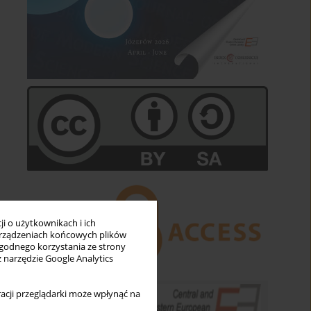
i o użytkownikach i ich
rządzeniach końcowych plików
wygodnego korzystania ze strony
z narzędzie Google Analytics
acji przeglądarki może wpłynąć na