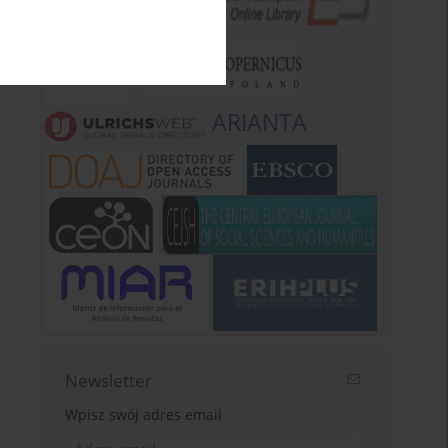
ARIANTA
Newsletter
Wpisz swój adres email