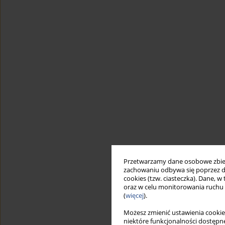
Przetwarzamy dane osobowe zbiera
zachowaniu odbywa się poprzez d
cookies (tzw. ciasteczka). Dane, w
oraz w celu monitorowania ruchu
(
więcej
).
Możesz zmienić ustawienia cookie
niektóre funkcjonalności dostępne