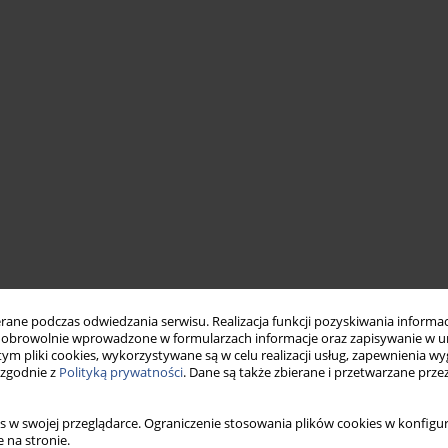
ne podczas odwiedzania serwisu. Realizacja funkcji pozyskiwania informacj
obrowolnie wprowadzone w formularzach informacje oraz zapisywanie w u
 tym pliki cookies, wykorzystywane są w celu realizacji usług, zapewnienia 
 zgodnie z
Polityką prywatności
. Dane są także zbierane i przetwarzane prze
s w swojej przeglądarce. Ograniczenie stosowania plików cookies w konfigur
 na stronie.