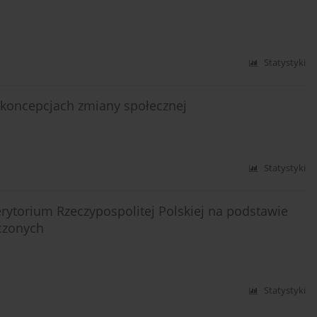
Statystyki
 koncepcjach zmiany społecznej
Statystyki
ytorium Rzeczypospolitej Polskiej na podstawie
oczonych
Statystyki