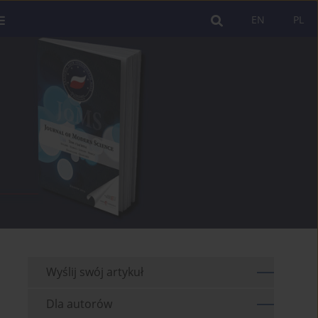
EN
PL
Wyślij swój artykuł
Dla autorów