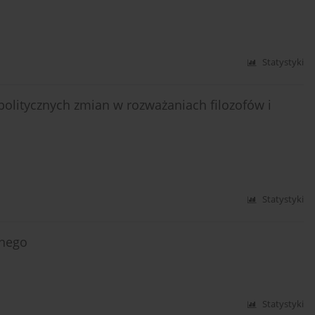
Statystyki
olitycznych zmian w rozważaniach filozofów i
Statystyki
lnego
Statystyki