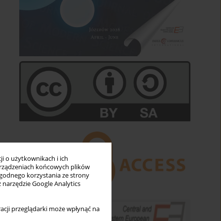
i o użytkownikach i ich
rządzeniach końcowych plików
wygodnego korzystania ze strony
z narzędzie Google Analytics
acji przeglądarki może wpłynąć na