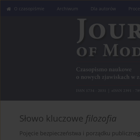
O czasopiśmie
Archiwum
Dla autorów
Proce
Słowo kluczowe
filozofia
Pojęcie bezpieczeństwa i porządku publiczne