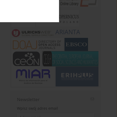
ARIANTA
Newsletter
Wpisz swój adres email