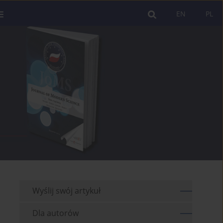
EN
PL
Wyślij swój artykuł
Dla autorów