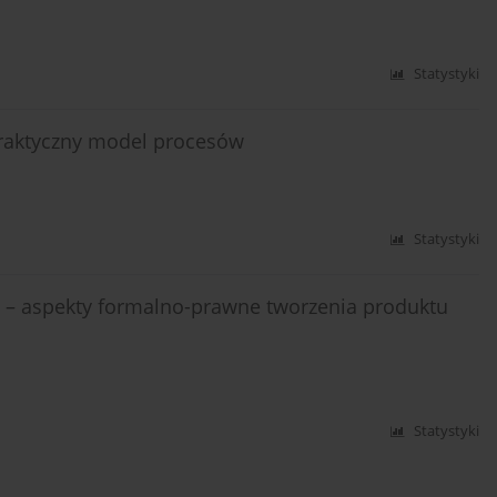
Statystyki
raktyczny model procesów
Statystyki
 – aspekty formalno-prawne tworzenia produktu
Statystyki