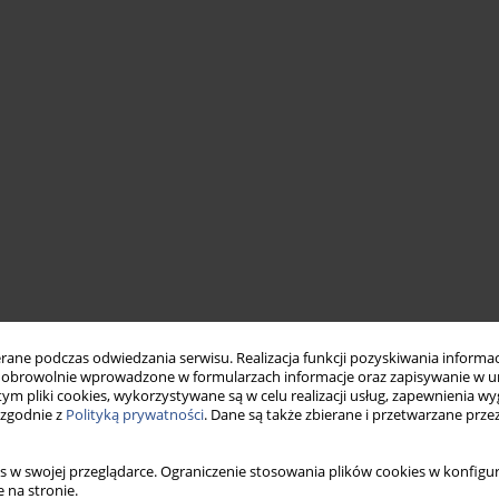
ne podczas odwiedzania serwisu. Realizacja funkcji pozyskiwania informacj
obrowolnie wprowadzone w formularzach informacje oraz zapisywanie w u
 tym pliki cookies, wykorzystywane są w celu realizacji usług, zapewnienia 
 zgodnie z
Polityką prywatności
. Dane są także zbierane i przetwarzane prze
s w swojej przeglądarce. Ograniczenie stosowania plików cookies w konfigur
 na stronie.