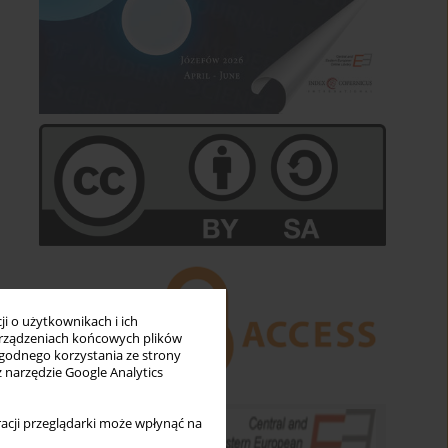
i o użytkownikach i ich
rządzeniach końcowych plików
wygodnego korzystania ze strony
z narzędzie Google Analytics
acji przeglądarki może wpłynąć na