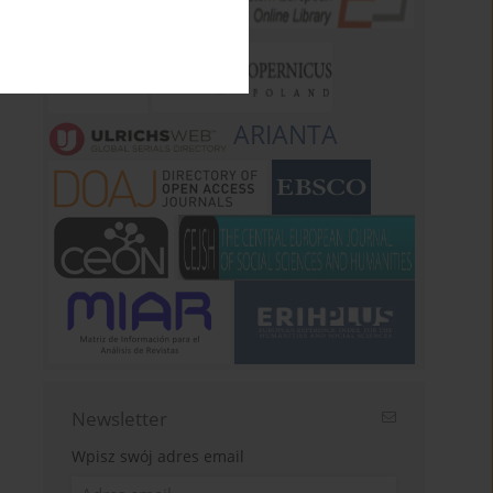
ARIANTA
Newsletter
Wpisz swój adres email