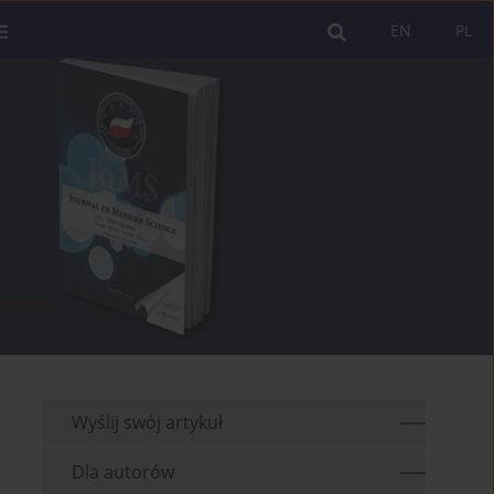
EN
PL
Wyślij swój artykuł
Dla autorów