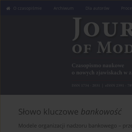
O czasopiśmie
Archiwum
Dla autorów
Proce
Słowo kluczowe
bankowość
Modele organizacji nadzoru bankowego – prze