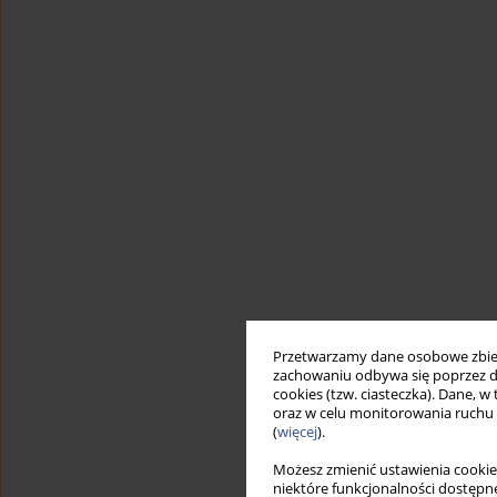
Przetwarzamy dane osobowe zbiera
zachowaniu odbywa się poprzez d
cookies (tzw. ciasteczka). Dane, w
oraz w celu monitorowania ruchu
(
więcej
).
Możesz zmienić ustawienia cookie
niektóre funkcjonalności dostępne