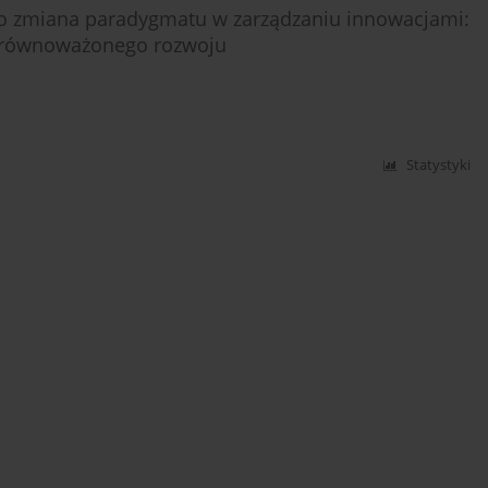
ako zmiana paradygmatu w zarządzaniu innowacjami:
 zrównoważonego rozwoju
Statystyki