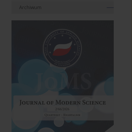
Archiwum