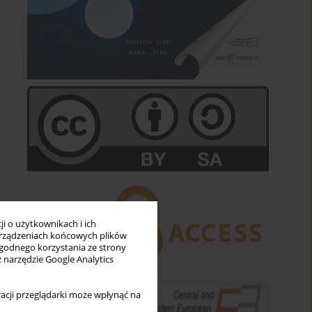
i o użytkownikach i ich
rządzeniach końcowych plików
wygodnego korzystania ze strony
z narzędzie Google Analytics
acji przeglądarki może wpłynąć na