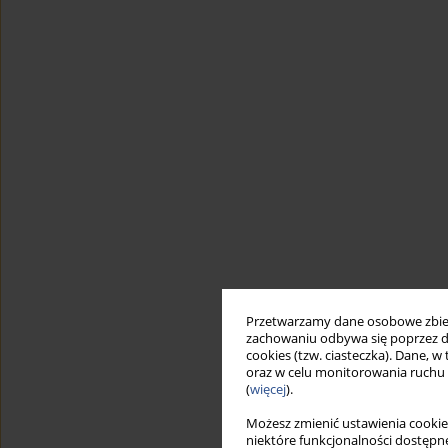
Przetwarzamy dane osobowe zbiera
zachowaniu odbywa się poprzez d
cookies (tzw. ciasteczka). Dane, w
oraz w celu monitorowania ruchu
(
więcej
).
Możesz zmienić ustawienia cookie
niektóre funkcjonalności dostępne