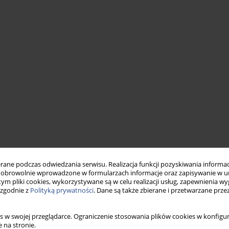
ne podczas odwiedzania serwisu. Realizacja funkcji pozyskiwania informacj
obrowolnie wprowadzone w formularzach informacje oraz zapisywanie w u
 tym pliki cookies, wykorzystywane są w celu realizacji usług, zapewnienia 
 zgodnie z
Polityką prywatności
. Dane są także zbierane i przetwarzane prze
s w swojej przeglądarce. Ograniczenie stosowania plików cookies w konfigur
 na stronie.