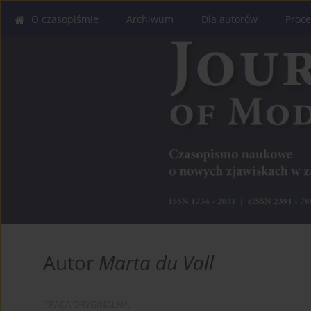
O czasopiśmie
Archiwum
Dla autorów
Proce
Autor
Marta du Vall
PRACA ORYGINALNA