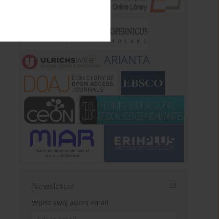
ARIANTA
Newsletter
Wpisz swój adres email