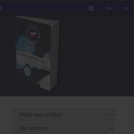
EN
PL
Wyślij swój artykuł
Dla autorów