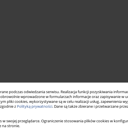
ne podczas odwiedzania serwisu. Realizacja funkcji pozyskiwania informacj
obrowolnie wprowadzone w formularzach informacje oraz zapisywanie w u
 tym pliki cookies, wykorzystywane są w celu realizacji usług, zapewnienia 
 zgodnie z
Polityką prywatności
. Dane są także zbierane i przetwarzane prze
s w swojej przeglądarce. Ograniczenie stosowania plików cookies w konfigur
 na stronie.