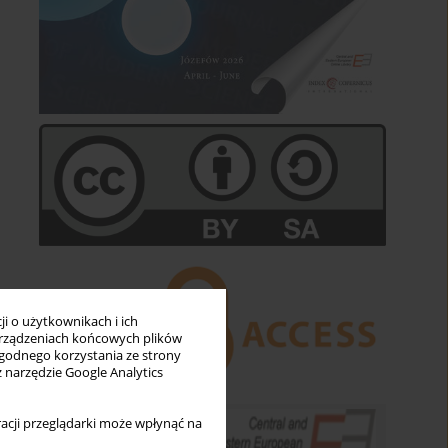
i o użytkownikach i ich
rządzeniach końcowych plików
wygodnego korzystania ze strony
z narzędzie Google Analytics
acji przeglądarki może wpłynąć na