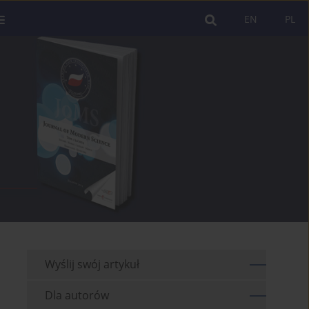
EN
PL
Wyślij swój artykuł
Dla autorów