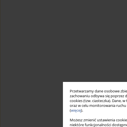
Przetwarzamy dane osobowe zbiera
zachowaniu odbywa się poprzez d
cookies (tzw. ciasteczka). Dane, w
oraz w celu monitorowania ruchu
(
więcej
).
Możesz zmienić ustawienia cookie
niektóre funkcjonalności dostępne