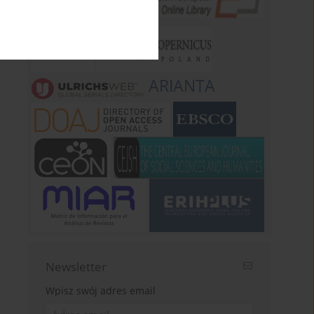
ARIANTA
Newsletter
Wpisz swój adres email