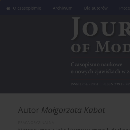
O czasopiśmie
Archiwum
Dla autorów
Proce
Autor
Małgorzata Kabat
PRACA ORYGINALNA