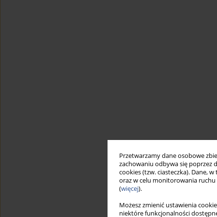
Przetwarzamy dane osobowe zbiera
zachowaniu odbywa się poprzez d
cookies (tzw. ciasteczka). Dane, w
oraz w celu monitorowania ruchu
(
więcej
).
Możesz zmienić ustawienia cookie
niektóre funkcjonalności dostępne