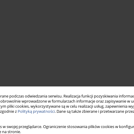
ne podczas odwiedzania serwisu. Realizacja funkcji pozyskiwania informacj
obrowolnie wprowadzone w formularzach informacje oraz zapisywanie w u
 tym pliki cookies, wykorzystywane są w celu realizacji usług, zapewnienia 
 zgodnie z
Polityką prywatności
. Dane są także zbierane i przetwarzane prze
s w swojej przeglądarce. Ograniczenie stosowania plików cookies w konfigur
 na stronie.