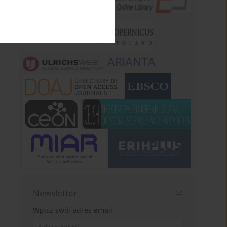
ARIANTA
Newsletter
Wpisz swój adres email