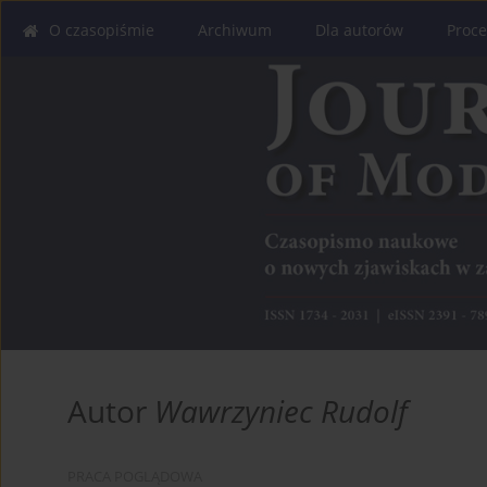
O czasopiśmie
Archiwum
Dla autorów
Proce
Autor
Wawrzyniec Rudolf
PRACA POGLĄDOWA