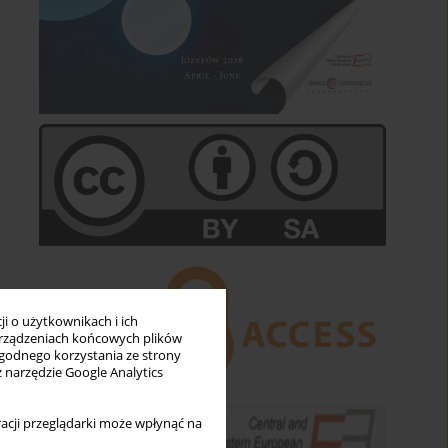
i o użytkownikach i ich
rządzeniach końcowych plików
wygodnego korzystania ze strony
z narzędzie Google Analytics
acji przeglądarki może wpłynąć na