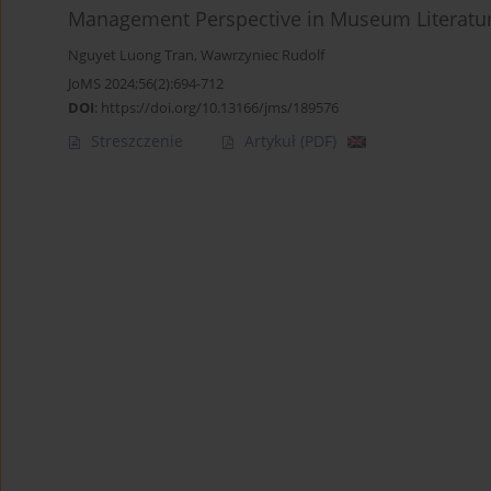
Management Perspective in Museum Literature
Nguyet Luong Tran
,
Wawrzyniec Rudolf
JoMS 2024;56(2):694-712
DOI
:
https://doi.org/10.13166/jms/189576
Streszczenie
Artykuł
(PDF)