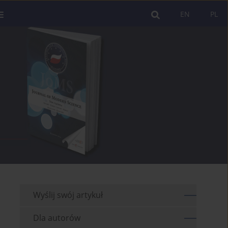
EN
PL
Wyślij swój artykuł
Dla autorów