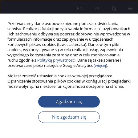
EN
PL
Przetwarzamy dane osobowe zbierane podczas odwiedzania
serwisu. Realizacja funkcji pozyskiwania informacji o użytkownikach
i ich zachowaniu odbywa się poprzez dobrowolnie wprowadzone w
formularzach informacje oraz zapisywanie w urządzeniach
końcowych plików cookies (tzw. ciasteczka). Dane, w tym pliki
cookies, wykorzystywane są w celu realizacji usług, zapewnienia
wygodnego korzystania ze strony oraz w celu monitorowania
Autor
Beata Piskorska
ruchu zgodnie z
Polityką prywatności
. Dane są także zbierane i
przetwarzane przez narzędzie Google Analytics (
więcej
).
Możesz zmienić ustawienia cookies w swojej przeglądarce.
PRACA ORYGINALNA
Ograniczenie stosowania plików cookies w konfiguracji przeglądarki
może wpłynąć na niektóre funkcjonalności dostępne na stronie.
Między innowacją a zagrożeniem: sztuczna
inteligencja we współczesnej dyplomacji
Zgadzam się
Beata Piskorska
,
Urszula Soler
JoMS 2025;64(4):316-329
Nie zgadzam się
DOI
:
https://doi.org/10.13166/jms/215638
Statystyki