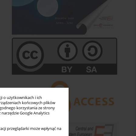
i o użytkownikach i ich
rządzeniach końcowych plików
wygodnego korzystania ze strony
z narzędzie Google Analytics
acji przeglądarki może wpłynąć na