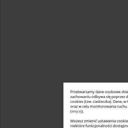
Przetwarzamy dane osobowe zbiera
zachowaniu odbywa się poprzez d
cookies (tzw. ciasteczka). Dane, w
oraz w celu monitorowania ruchu
(
więcej
).
Możesz zmienić ustawienia cookie
niektóre funkcjonalności dostępne