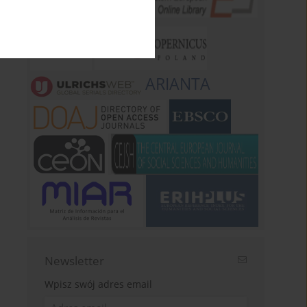
ARIANTA
Newsletter
Wpisz swój adres email