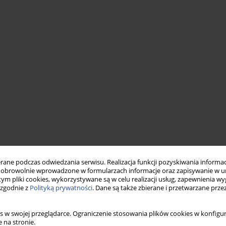
ne podczas odwiedzania serwisu. Realizacja funkcji pozyskiwania informacj
obrowolnie wprowadzone w formularzach informacje oraz zapisywanie w u
 tym pliki cookies, wykorzystywane są w celu realizacji usług, zapewnienia 
 zgodnie z
Polityką prywatności
. Dane są także zbierane i przetwarzane prze
s w swojej przeglądarce. Ograniczenie stosowania plików cookies w konfigur
 na stronie.