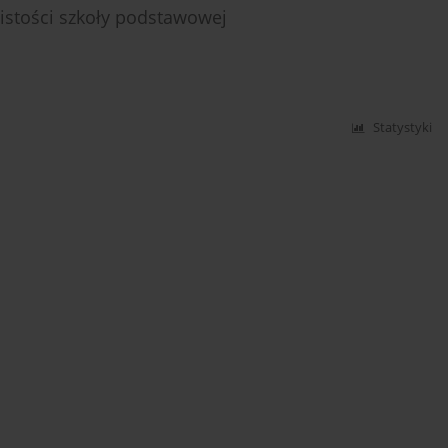
wistości szkoły podstawowej
Statystyki