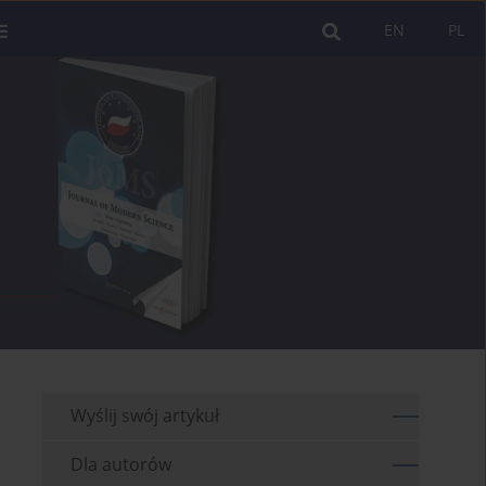
EN
PL
Wyślij swój artykuł
Dla autorów