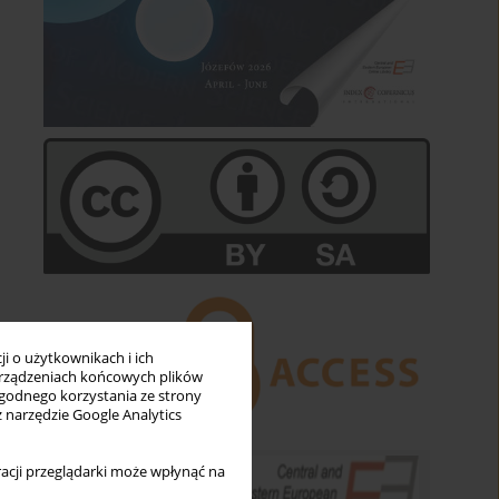
i o użytkownikach i ich
rządzeniach końcowych plików
wygodnego korzystania ze strony
z narzędzie Google Analytics
acji przeglądarki może wpłynąć na