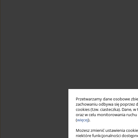
Przetwarzamy dane osobowe zbiera
zachowaniu odbywa się poprzez d
cookies (tzw. ciasteczka). Dane, w
oraz w celu monitorowania ruchu
(
więcej
).
Możesz zmienić ustawienia cookie
niektóre funkcjonalności dostępne