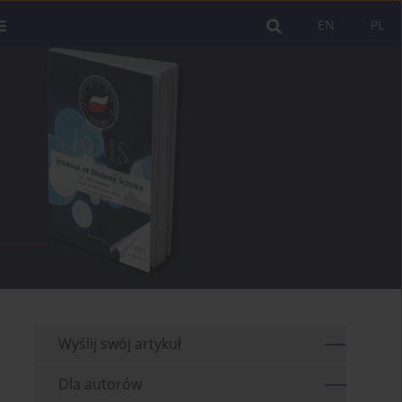
EN
PL
Wyślij swój artykuł
Dla autorów