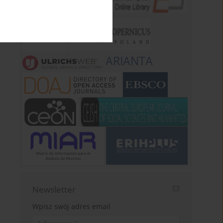
ARIANTA
Newsletter
Wpisz swój adres email