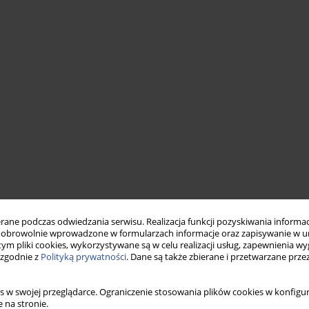
ne podczas odwiedzania serwisu. Realizacja funkcji pozyskiwania informacj
obrowolnie wprowadzone w formularzach informacje oraz zapisywanie w u
 tym pliki cookies, wykorzystywane są w celu realizacji usług, zapewnienia 
 zgodnie z
Polityką prywatności
. Dane są także zbierane i przetwarzane prze
s w swojej przeglądarce. Ograniczenie stosowania plików cookies w konfigur
 na stronie.