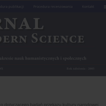
dura publikacji
Procedura recenzowania
Kontakt
o dotyczącego badań przekazu kultury narodowej