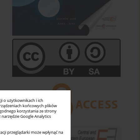
i o użytkownikach i ich
rządzeniach końcowych plików
wygodnego korzystania ze strony
z narzędzie Google Analytics
acji przeglądarki może wpłynąć na