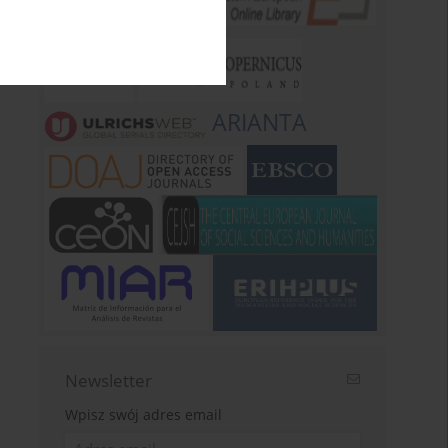
ARIANTA
Newsletter
Wpisz swój adres email