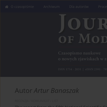
O czasopiśmie
Archiwum
Dla autorów
Proce
Autor
Artur Banaszak
RECENZJA / KOMUNIKAT / LIST