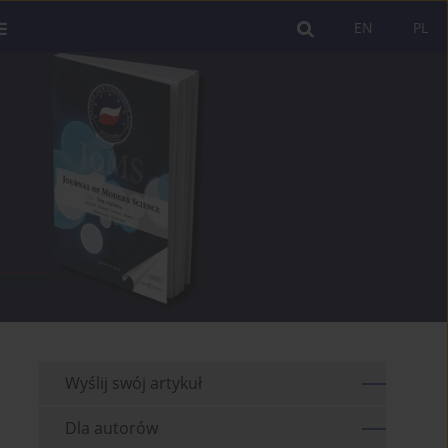
EN
PL
Wyślij swój artykuł
Dla autorów