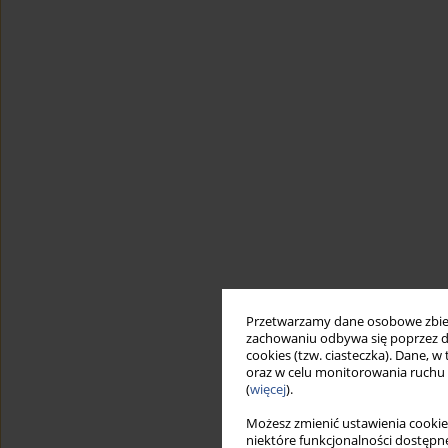
Przetwarzamy dane osobowe zbiera
zachowaniu odbywa się poprzez d
cookies (tzw. ciasteczka). Dane, w
oraz w celu monitorowania ruchu
(
więcej
).
Możesz zmienić ustawienia cookie
niektóre funkcjonalności dostępne