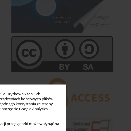
i o użytkownikach i ich
rządzeniach końcowych plików
wygodnego korzystania ze strony
z narzędzie Google Analytics
acji przeglądarki może wpłynąć na