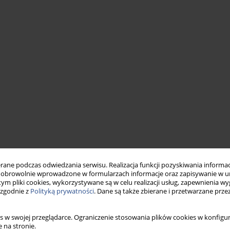
ne podczas odwiedzania serwisu. Realizacja funkcji pozyskiwania informacj
obrowolnie wprowadzone w formularzach informacje oraz zapisywanie w u
 tym pliki cookies, wykorzystywane są w celu realizacji usług, zapewnienia 
 zgodnie z
Polityką prywatności
. Dane są także zbierane i przetwarzane prze
s w swojej przeglądarce. Ograniczenie stosowania plików cookies w konfigur
 na stronie.