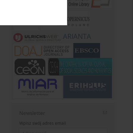
ARIANTA
Newsletter
Wpisz swój adres email