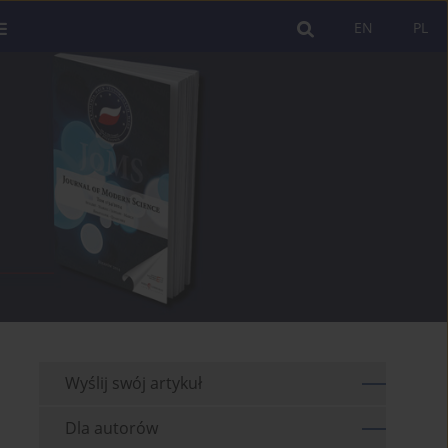
EN
PL
Wyślij swój artykuł
Dla autorów