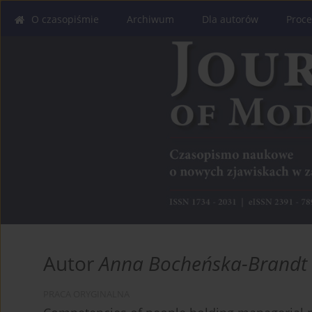
O czasopiśmie
Archiwum
Dla autorów
Proce
Autor
Anna Bocheńska-Brandt
PRACA ORYGINALNA