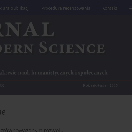
dura publikacji
Procedura recenzowania
Kontakt
ne
w zrównoważonym rozwoju