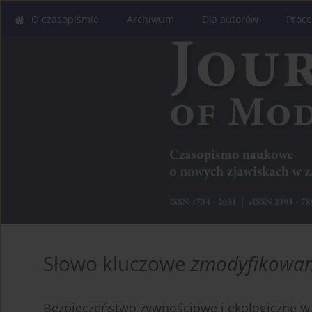
O czasopiśmie
Archiwum
Dla autorów
Proce
Słowo kluczowe
zmodyfikowa
Bezpieczeństwo żywnościowe i ekologiczne 