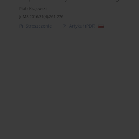
Piotr Krajewski
JoMS 2016;31(4):261-276
Streszczenie
Artykuł
(PDF)