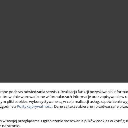
ne podczas odwiedzania serwisu. Realizacja funkcji pozyskiwania informacj
obrowolnie wprowadzone w formularzach informacje oraz zapisywanie w u
 tym pliki cookies, wykorzystywane są w celu realizacji usług, zapewnienia 
 zgodnie z
Polityką prywatności
. Dane są także zbierane i przetwarzane prze
s w swojej przeglądarce. Ograniczenie stosowania plików cookies w konfigur
 na stronie.