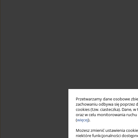
Przetwarzamy dane osobowe zbiera
zachowaniu odbywa się poprzez d
cookies (tzw. ciasteczka). Dane, w
oraz w celu monitorowania ruchu
(
więcej
).
Możesz zmienić ustawienia cookie
niektóre funkcjonalności dostępne