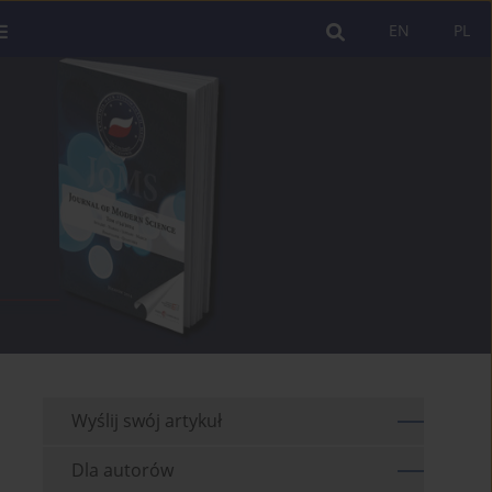
EN
PL
Wyślij swój artykuł
Dla autorów