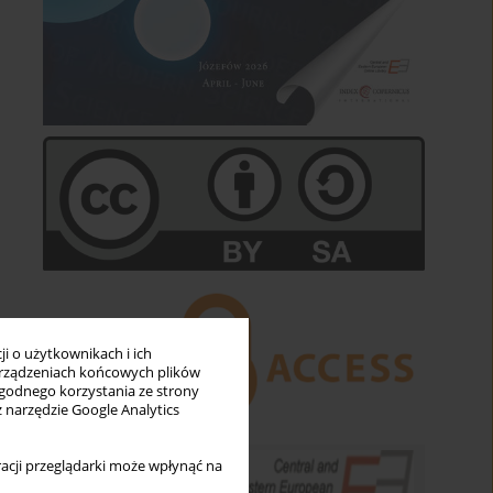
i o użytkownikach i ich
rządzeniach końcowych plików
wygodnego korzystania ze strony
z narzędzie Google Analytics
acji przeglądarki może wpłynąć na