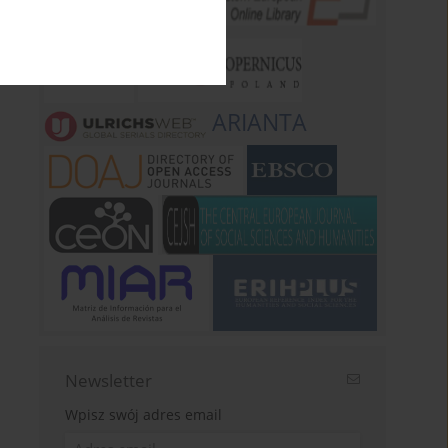
ARIANTA
Newsletter
Wpisz swój adres email