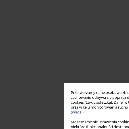
Przetwarzamy dane osobowe zbiera
zachowaniu odbywa się poprzez d
cookies (tzw. ciasteczka). Dane, w
oraz w celu monitorowania ruchu
(
więcej
).
Możesz zmienić ustawienia cookie
niektóre funkcjonalności dostępne