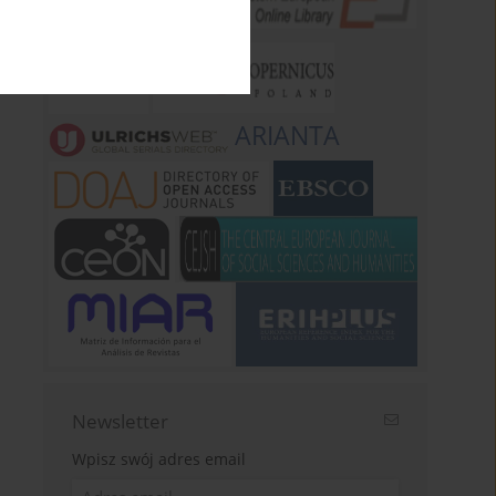
ARIANTA
Newsletter
Wpisz swój adres email