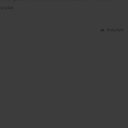
ta Sokół
Statystyki