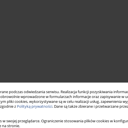
ne podczas odwiedzania serwisu. Realizacja funkcji pozyskiwania informacj
obrowolnie wprowadzone w formularzach informacje oraz zapisywanie w u
 tym pliki cookies, wykorzystywane są w celu realizacji usług, zapewnienia 
 zgodnie z
Polityką prywatności
. Dane są także zbierane i przetwarzane prze
s w swojej przeglądarce. Ograniczenie stosowania plików cookies w konfigur
 na stronie.