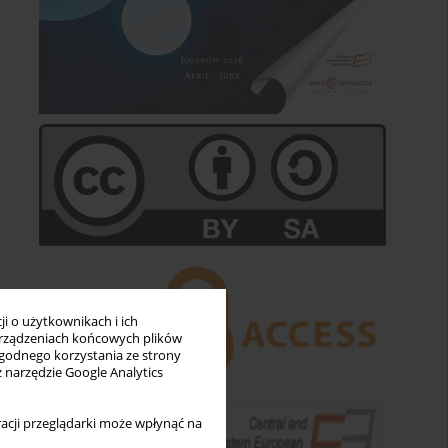
i o użytkownikach i ich
rządzeniach końcowych plików
wygodnego korzystania ze strony
z narzędzie Google Analytics
acji przeglądarki może wpłynąć na