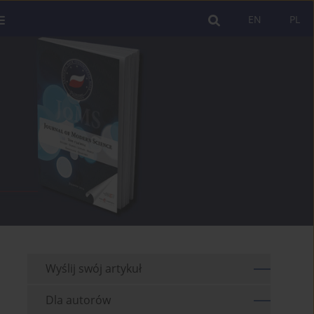
EN
PL
Wyślij swój artykuł
Dla autorów