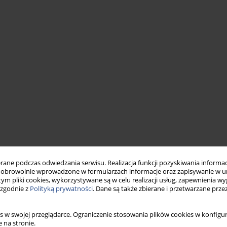
ne podczas odwiedzania serwisu. Realizacja funkcji pozyskiwania informacj
obrowolnie wprowadzone w formularzach informacje oraz zapisywanie w u
 tym pliki cookies, wykorzystywane są w celu realizacji usług, zapewnienia 
 zgodnie z
Polityką prywatności
. Dane są także zbierane i przetwarzane prze
s w swojej przeglądarce. Ograniczenie stosowania plików cookies w konfigur
 na stronie.