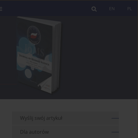
EN
PL
Wyślij swój artykuł
Dla autorów