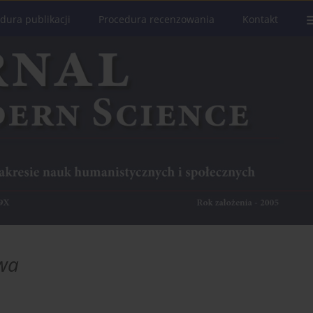
dura publikacji
Procedura recenzowania
Kontakt
twa