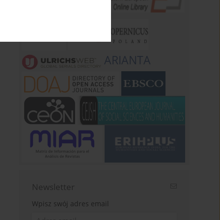
ARIANTA
Newsletter
Wpisz swój adres email