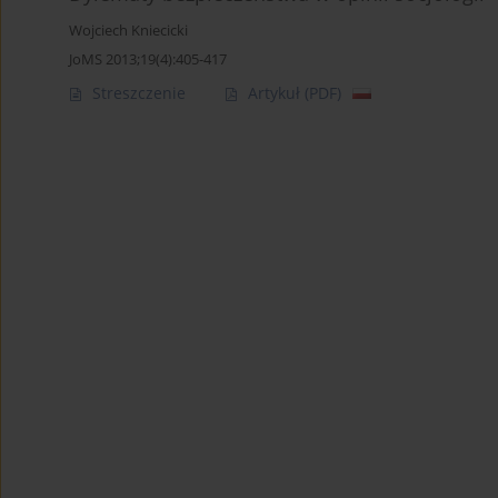
Wojciech Kniecicki
JoMS 2013;19(4):405-417
Streszczenie
Artykuł
(PDF)