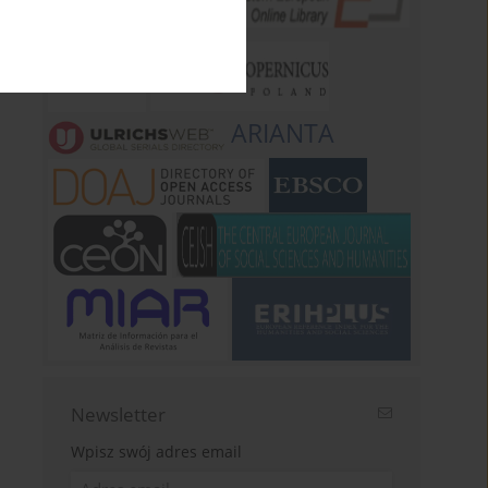
ARIANTA
Newsletter
Wpisz swój adres email