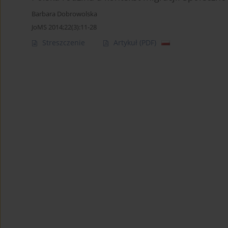
Barbara Dobrowolska
JoMS 2014;22(3):11-28
Streszczenie
Artykuł
(PDF)