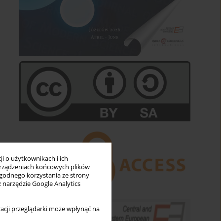
i o użytkownikach i ich
rządzeniach końcowych plików
wygodnego korzystania ze strony
z narzędzie Google Analytics
acji przeglądarki może wpłynąć na