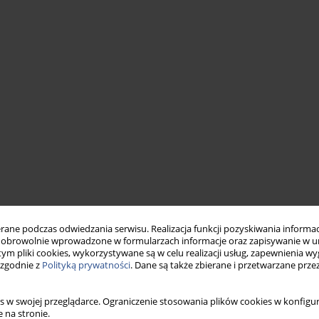
ne podczas odwiedzania serwisu. Realizacja funkcji pozyskiwania informacj
obrowolnie wprowadzone w formularzach informacje oraz zapisywanie w u
 tym pliki cookies, wykorzystywane są w celu realizacji usług, zapewnienia 
 zgodnie z
Polityką prywatności
. Dane są także zbierane i przetwarzane prze
s w swojej przeglądarce. Ograniczenie stosowania plików cookies w konfigur
 na stronie.