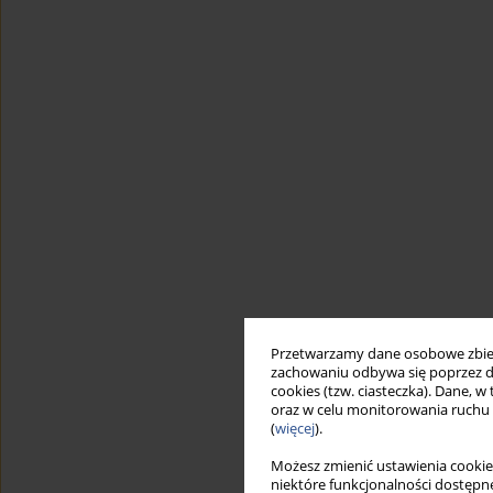
Przetwarzamy dane osobowe zbiera
zachowaniu odbywa się poprzez d
cookies (tzw. ciasteczka). Dane, w
oraz w celu monitorowania ruchu
(
więcej
).
Możesz zmienić ustawienia cookie
niektóre funkcjonalności dostępne