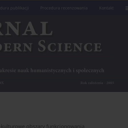
dura publikacji
Procedura recenzowania
Kontakt
o-kulturowe obszary funkcjonowania