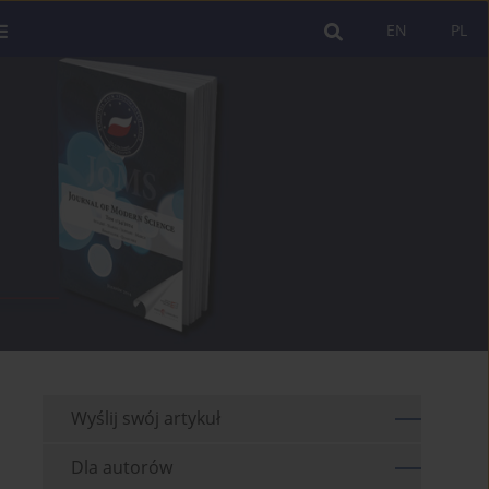
EN
PL
Wyślij swój artykuł
Dla autorów