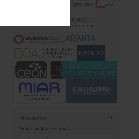
ARIANTA
Newsletter
Wpisz swój adres email