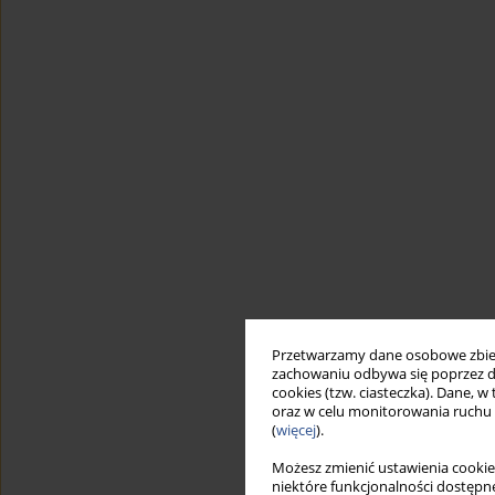
Przetwarzamy dane osobowe zbiera
zachowaniu odbywa się poprzez d
cookies (tzw. ciasteczka). Dane, w
oraz w celu monitorowania ruchu
(
więcej
).
Możesz zmienić ustawienia cookie
niektóre funkcjonalności dostępne