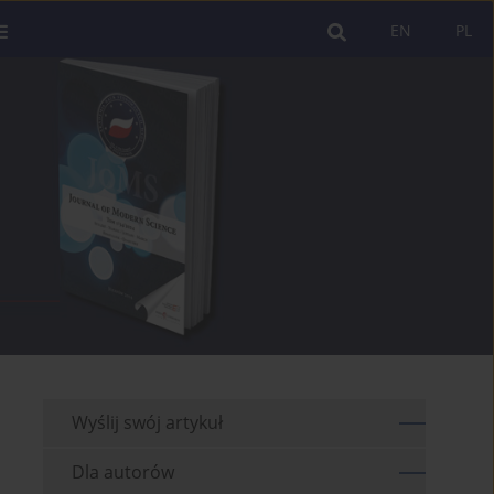
EN
PL
Wyślij swój artykuł
Dla autorów