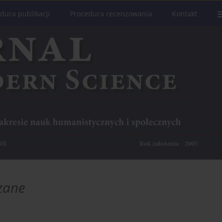
dura publikacji
Procedura recenzowania
Kontakt
zane