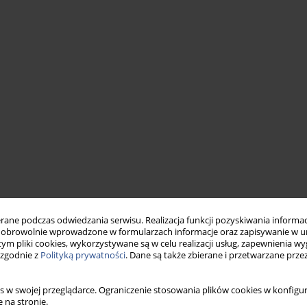
ne podczas odwiedzania serwisu. Realizacja funkcji pozyskiwania informacj
obrowolnie wprowadzone w formularzach informacje oraz zapisywanie w u
 tym pliki cookies, wykorzystywane są w celu realizacji usług, zapewnienia 
 zgodnie z
Polityką prywatności
. Dane są także zbierane i przetwarzane prze
s w swojej przeglądarce. Ograniczenie stosowania plików cookies w konfigur
 na stronie.