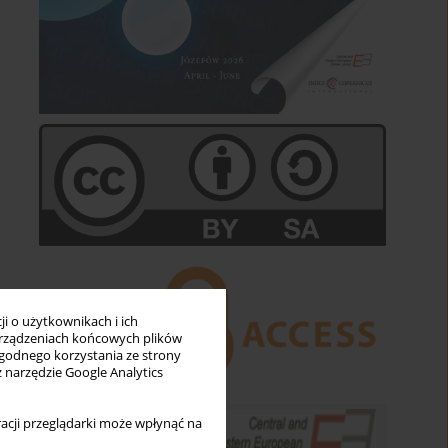
i o użytkownikach i ich
rządzeniach końcowych plików
wygodnego korzystania ze strony
z narzędzie Google Analytics
acji przeglądarki może wpłynąć na