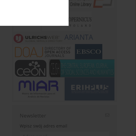
ARIANTA
Newsletter
Wpisz swój adres email