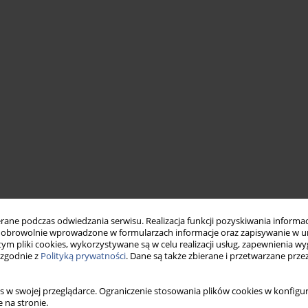
ne podczas odwiedzania serwisu. Realizacja funkcji pozyskiwania informacj
obrowolnie wprowadzone w formularzach informacje oraz zapisywanie w u
 tym pliki cookies, wykorzystywane są w celu realizacji usług, zapewnienia 
 zgodnie z
Polityką prywatności
. Dane są także zbierane i przetwarzane prze
s w swojej przeglądarce. Ograniczenie stosowania plików cookies w konfigur
 na stronie.