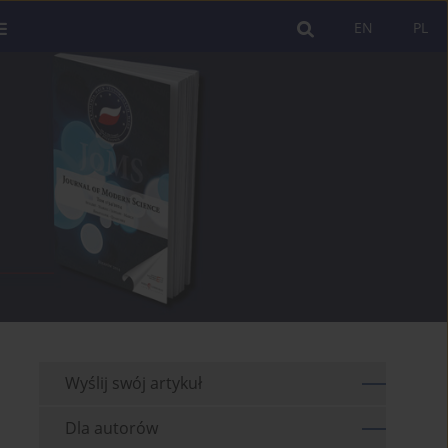
EN
PL
Wyślij swój artykuł
Dla autorów