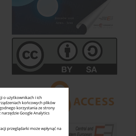
i o użytkownikach i ich
rządzeniach końcowych plików
wygodnego korzystania ze strony
z narzędzie Google Analytics
acji przeglądarki może wpłynąć na