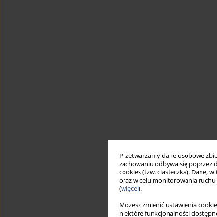
Przetwarzamy dane osobowe zbiera
zachowaniu odbywa się poprzez d
cookies (tzw. ciasteczka). Dane, w
oraz w celu monitorowania ruchu
(
więcej
).
Możesz zmienić ustawienia cookie
niektóre funkcjonalności dostępne