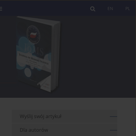
EN
PL
Wyślij swój artykuł
Dla autorów