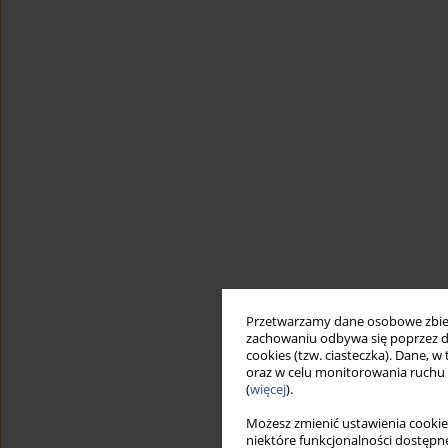
Przetwarzamy dane osobowe zbiera
zachowaniu odbywa się poprzez d
cookies (tzw. ciasteczka). Dane, w
oraz w celu monitorowania ruchu
(
więcej
).
Możesz zmienić ustawienia cookie
niektóre funkcjonalności dostępne