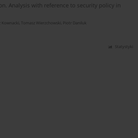
on. Analysis with reference to security policy in
 Kownacki
,
Tomasz Wierzchowski
,
Piotr Daniluk
Statystyki