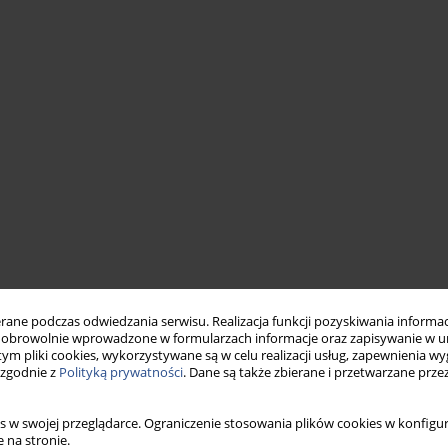
ne podczas odwiedzania serwisu. Realizacja funkcji pozyskiwania informacj
obrowolnie wprowadzone w formularzach informacje oraz zapisywanie w u
 tym pliki cookies, wykorzystywane są w celu realizacji usług, zapewnienia 
 zgodnie z
Polityką prywatności
. Dane są także zbierane i przetwarzane prze
s w swojej przeglądarce. Ograniczenie stosowania plików cookies w konfigur
 na stronie.