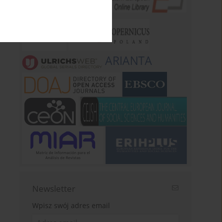
ARIANTA
Newsletter
Wpisz swój adres email