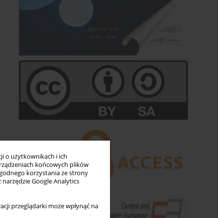
i o użytkownikach i ich
rządzeniach końcowych plików
wygodnego korzystania ze strony
z narzędzie Google Analytics
acji przeglądarki może wpłynąć na