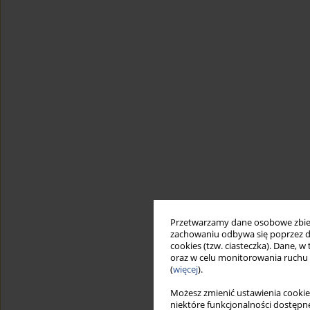
Przetwarzamy dane osobowe zbiera
zachowaniu odbywa się poprzez d
cookies (tzw. ciasteczka). Dane, w
oraz w celu monitorowania ruchu
(
więcej
).
Możesz zmienić ustawienia cookie
niektóre funkcjonalności dostępne