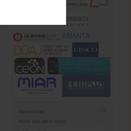
ARIANTA
Newsletter
Wpisz swój adres email