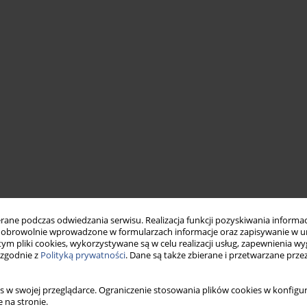
ne podczas odwiedzania serwisu. Realizacja funkcji pozyskiwania informacj
obrowolnie wprowadzone w formularzach informacje oraz zapisywanie w u
 tym pliki cookies, wykorzystywane są w celu realizacji usług, zapewnienia 
 zgodnie z
Polityką prywatności
. Dane są także zbierane i przetwarzane prze
s w swojej przeglądarce. Ograniczenie stosowania plików cookies w konfigur
 na stronie.