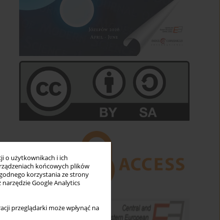
i o użytkownikach i ich
rządzeniach końcowych plików
wygodnego korzystania ze strony
z narzędzie Google Analytics
acji przeglądarki może wpłynąć na