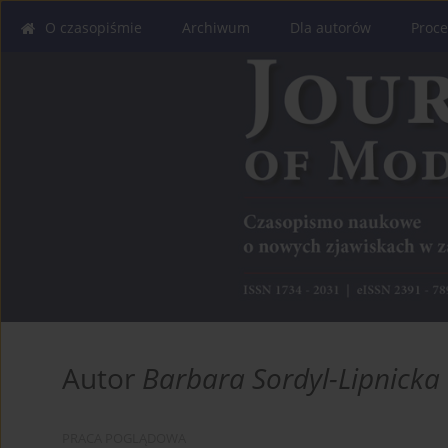
O czasopiśmie
Archiwum
Dla autorów
Proce
Autor
Barbara Sordyl-Lipnicka
PRACA POGLĄDOWA