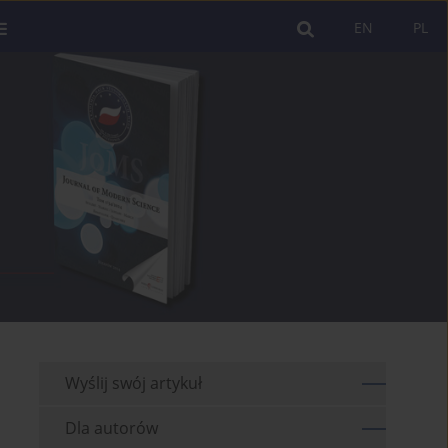
EN
PL
Wyślij swój artykuł
Dla autorów