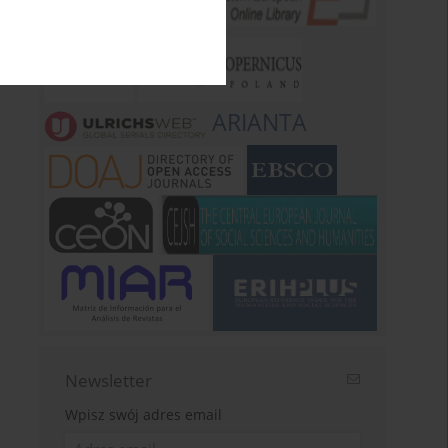
ARIANTA
Newsletter
Wpisz swój adres email