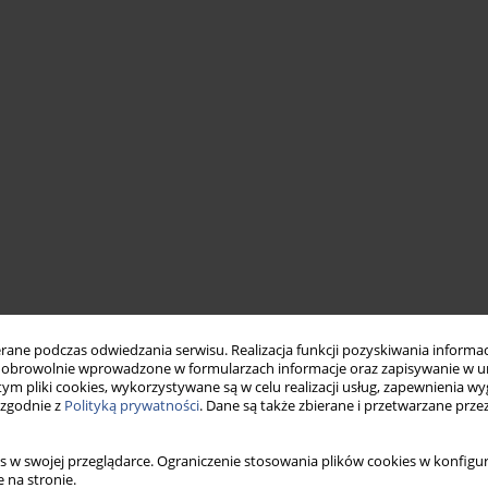
ne podczas odwiedzania serwisu. Realizacja funkcji pozyskiwania informacj
obrowolnie wprowadzone w formularzach informacje oraz zapisywanie w u
 tym pliki cookies, wykorzystywane są w celu realizacji usług, zapewnienia 
 zgodnie z
Polityką prywatności
. Dane są także zbierane i przetwarzane prze
s w swojej przeglądarce. Ograniczenie stosowania plików cookies w konfigur
 na stronie.