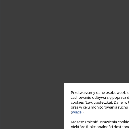
Przetwarzamy dane osobowe zbiera
zachowaniu odbywa się poprzez d
cookies (tzw. ciasteczka). Dane, w
oraz w celu monitorowania ruchu
(
więcej
).
Możesz zmienić ustawienia cookie
niektóre funkcjonalności dostępne