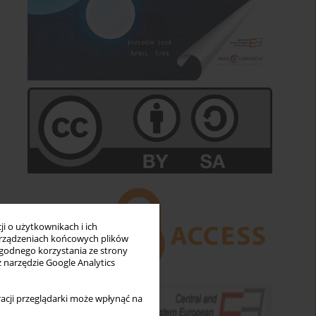
i o użytkownikach i ich
rządzeniach końcowych plików
wygodnego korzystania ze strony
z narzędzie Google Analytics
acji przeglądarki może wpłynąć na