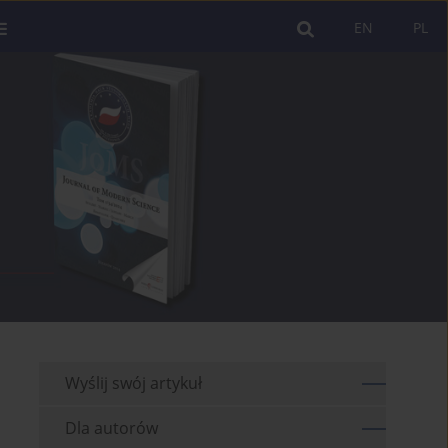
EN
PL
Wyślij swój artykuł
Dla autorów