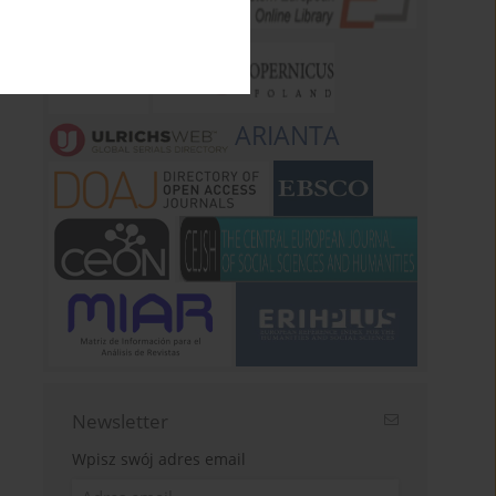
ARIANTA
Newsletter
Wpisz swój adres email