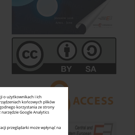
i o użytkownikach i ich
rządzeniach końcowych plików
wygodnego korzystania ze strony
z narzędzie Google Analytics
acji przeglądarki może wpłynąć na