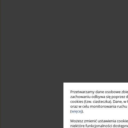
Przetwarzamy dane osobowe zbiera
zachowaniu odbywa się poprzez d
cookies (tzw. ciasteczka). Dane, w
oraz w celu monitorowania ruchu
(
więcej
).
Możesz zmienić ustawienia cookie
niektóre funkcjonalności dostępne