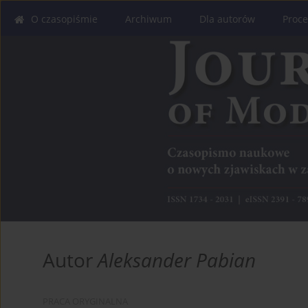
O czasopiśmie
Archiwum
Dla autorów
Proce
Autor
Aleksander Pabian
PRACA ORYGINALNA