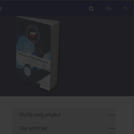
EN
PL
Wyślij swój artykuł
Dla autorów