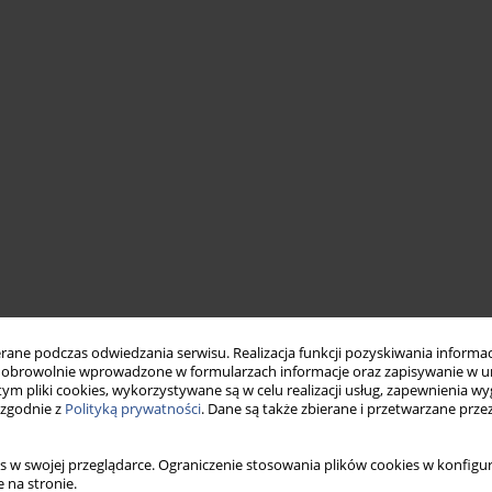
ne podczas odwiedzania serwisu. Realizacja funkcji pozyskiwania informacj
obrowolnie wprowadzone w formularzach informacje oraz zapisywanie w u
 tym pliki cookies, wykorzystywane są w celu realizacji usług, zapewnienia 
 zgodnie z
Polityką prywatności
. Dane są także zbierane i przetwarzane prze
s w swojej przeglądarce. Ograniczenie stosowania plików cookies w konfigur
 na stronie.