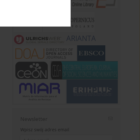
ARIANTA
Newsletter
Wpisz swój adres email