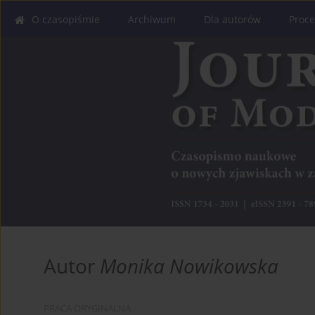
O czasopiśmie
Archiwum
Dla autorów
Proce
Autor
Monika Nowikowska
PRACA ORYGINALNA