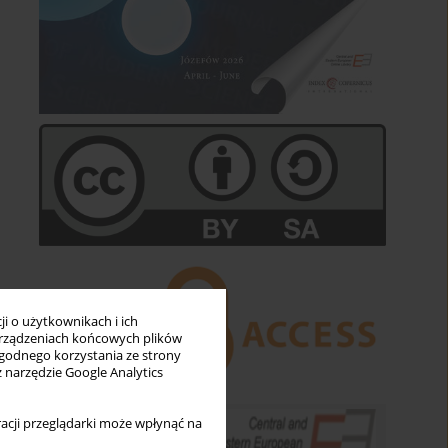
i o użytkownikach i ich
rządzeniach końcowych plików
wygodnego korzystania ze strony
z narzędzie Google Analytics
acji przeglądarki może wpłynąć na