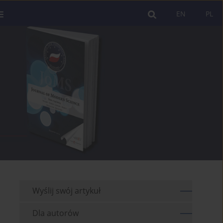
EN
PL
Wyślij swój artykuł
Dla autorów