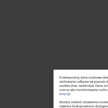
Przetwarzamy dane osobowe zbiera
zachowaniu odbywa się poprzez d
cookies (tzw. ciasteczka). Dane, w
oraz w celu monitorowania ruchu
(
więcej
).
Możesz zmienić ustawienia cookie
niektóre funkcjonalności dostępne