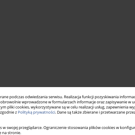
ne podczas odwiedzania serwisu. Realizacja funkcji pozyskiwania informacj
obrowolnie wprowadzone w formularzach informacje oraz zapisywanie w u
 tym pliki cookies, wykorzystywane są w celu realizacji usług, zapewnienia 
 zgodnie z
Polityką prywatności
. Dane są także zbierane i przetwarzane prze
s w swojej przeglądarce. Ograniczenie stosowania plików cookies w konfigur
 na stronie.