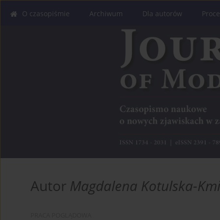
O czasopiśmie
Archiwum
Dla autorów
Proce
Autor
Magdalena Kotulska-Kmi
PRACA POGLĄDOWA