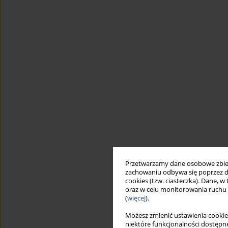
Przetwarzamy dane osobowe zbiera
zachowaniu odbywa się poprzez d
cookies (tzw. ciasteczka). Dane, w
oraz w celu monitorowania ruchu
(
więcej
).
Możesz zmienić ustawienia cookie
niektóre funkcjonalności dostępne