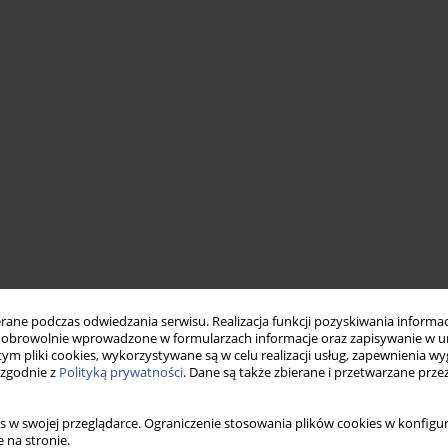
ne podczas odwiedzania serwisu. Realizacja funkcji pozyskiwania informacj
obrowolnie wprowadzone w formularzach informacje oraz zapisywanie w u
 tym pliki cookies, wykorzystywane są w celu realizacji usług, zapewnienia 
 zgodnie z
Polityką prywatności
. Dane są także zbierane i przetwarzane prze
s w swojej przeglądarce. Ograniczenie stosowania plików cookies w konfigur
 na stronie.