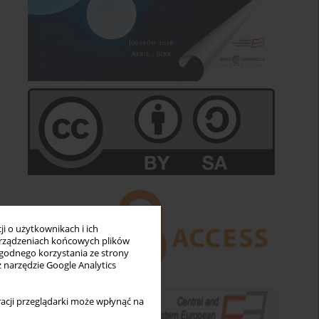
i o użytkownikach i ich
rządzeniach końcowych plików
wygodnego korzystania ze strony
z narzędzie Google Analytics
acji przeglądarki może wpłynąć na