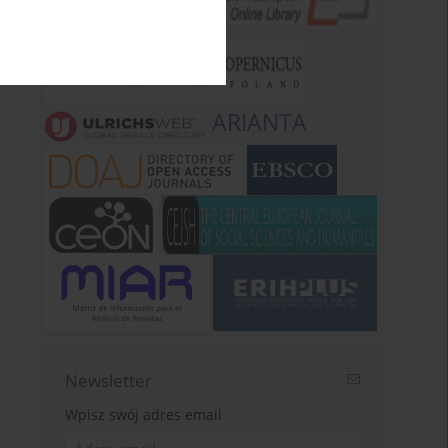
ARIANTA
Newsletter
Wpisz swój adres email