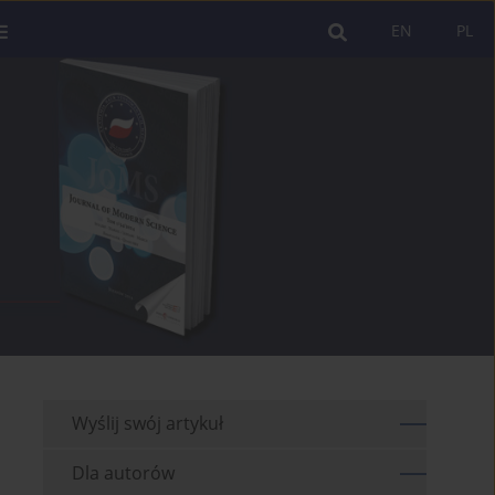
EN
PL
Wyślij swój artykuł
Dla autorów