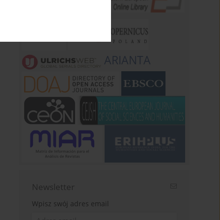
ARIANTA
Newsletter
Wpisz swój adres email