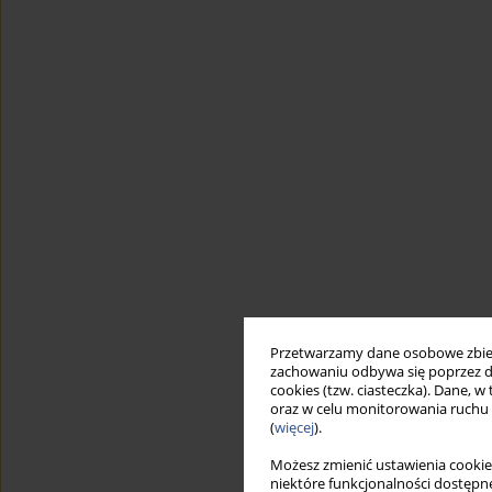
Przetwarzamy dane osobowe zbiera
zachowaniu odbywa się poprzez d
cookies (tzw. ciasteczka). Dane, w
oraz w celu monitorowania ruchu
(
więcej
).
Możesz zmienić ustawienia cookie
niektóre funkcjonalności dostępne