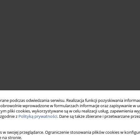
ne podczas odwiedzania serwisu. Realizacja funkcji pozyskiwania informacj
obrowolnie wprowadzone w formularzach informacje oraz zapisywanie w u
 tym pliki cookies, wykorzystywane są w celu realizacji usług, zapewnienia 
 zgodnie z
Polityką prywatności
. Dane są także zbierane i przetwarzane prze
s w swojej przeglądarce. Ograniczenie stosowania plików cookies w konfigur
 na stronie.