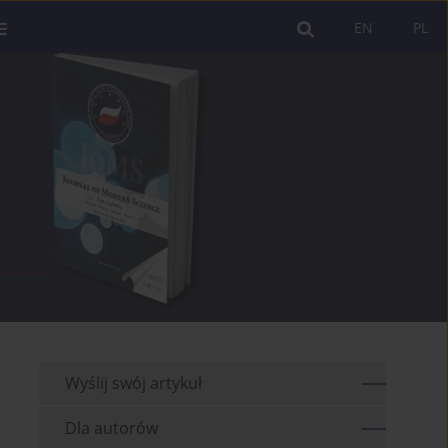
EN
PL
Wyślij swój artykuł
Dla autorów