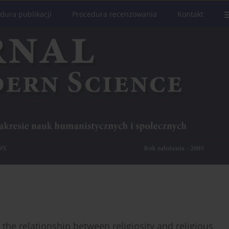
dura publikacji
Procedura recenzowania
Kontakt
the relationship between religiosity and religious