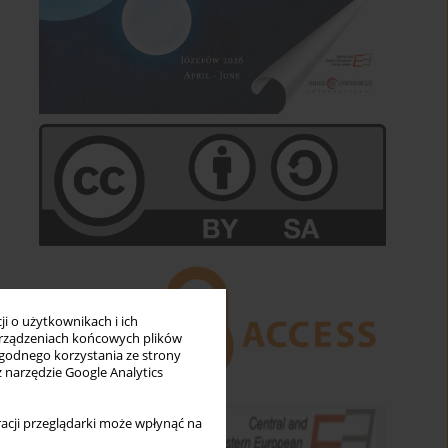
i o użytkownikach i ich
rządzeniach końcowych plików
wygodnego korzystania ze strony
z narzędzie Google Analytics
acji przeglądarki może wpłynąć na