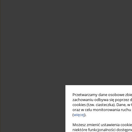
Przetwarzamy dane osobowe zbiera
zachowaniu odbywa się poprzez d
cookies (tzw. ciasteczka). Dane, w
oraz w celu monitorowania ruchu
(
więcej
).
Możesz zmienić ustawienia cookie
niektóre funkcjonalności dostępne