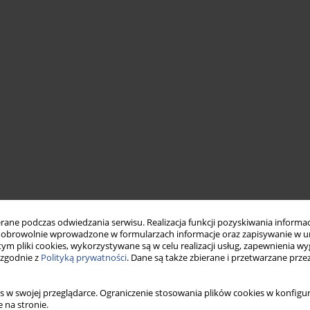
ne podczas odwiedzania serwisu. Realizacja funkcji pozyskiwania informacj
obrowolnie wprowadzone w formularzach informacje oraz zapisywanie w u
 tym pliki cookies, wykorzystywane są w celu realizacji usług, zapewnienia 
 zgodnie z
Polityką prywatności
. Dane są także zbierane i przetwarzane prze
s w swojej przeglądarce. Ograniczenie stosowania plików cookies w konfigur
 na stronie.