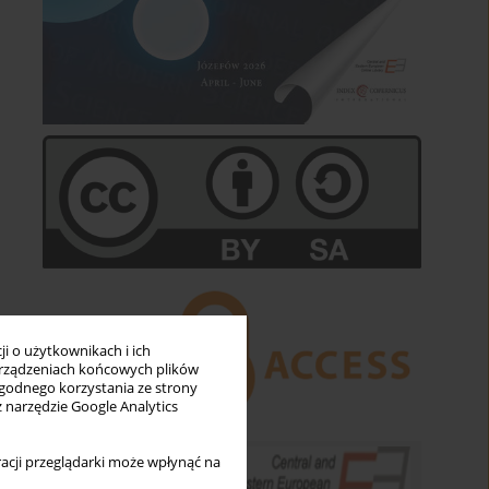
i o użytkownikach i ich
rządzeniach końcowych plików
wygodnego korzystania ze strony
z narzędzie Google Analytics
acji przeglądarki może wpłynąć na