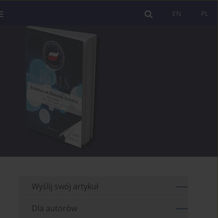
EN
PL
Wyślij swój artykuł
Dla autorów