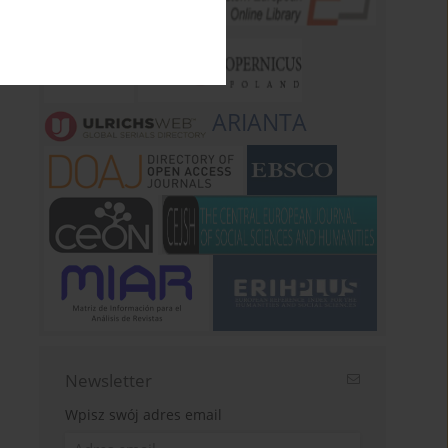
ARIANTA
Newsletter
Wpisz swój adres email