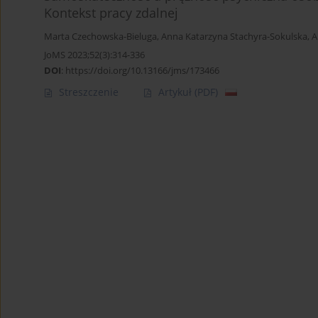
Kontekst pracy zdalnej
Marta Czechowska-Bieluga
,
Anna Katarzyna Stachyra-Sokulska
,
A
JoMS 2023;52(3):314-336
DOI
:
https://doi.org/10.13166/jms/173466
Streszczenie
Artykuł
(PDF)