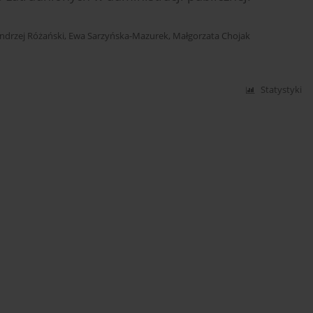
ndrzej Różański
,
Ewa Sarzyńska-Mazurek
,
Małgorzata Chojak
Statystyki