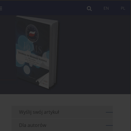
EN
PL
Wyślij swój artykuł
Dla autorów