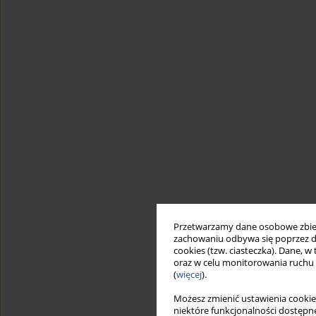
Przetwarzamy dane osobowe zbiera
zachowaniu odbywa się poprzez d
cookies (tzw. ciasteczka). Dane, w
oraz w celu monitorowania ruchu
(
więcej
).
Możesz zmienić ustawienia cookie
niektóre funkcjonalności dostępne