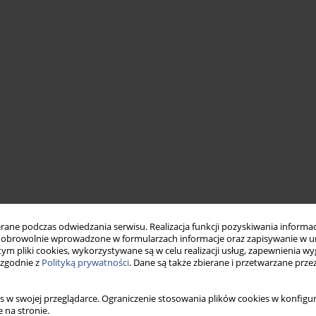
ne podczas odwiedzania serwisu. Realizacja funkcji pozyskiwania informacj
obrowolnie wprowadzone w formularzach informacje oraz zapisywanie w u
 tym pliki cookies, wykorzystywane są w celu realizacji usług, zapewnienia 
 zgodnie z
Polityką prywatności
. Dane są także zbierane i przetwarzane prze
s w swojej przeglądarce. Ograniczenie stosowania plików cookies w konfigur
 na stronie.