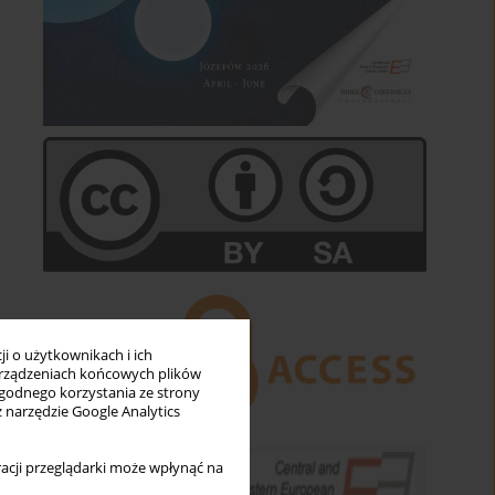
i o użytkownikach i ich
rządzeniach końcowych plików
wygodnego korzystania ze strony
z narzędzie Google Analytics
acji przeglądarki może wpłynąć na