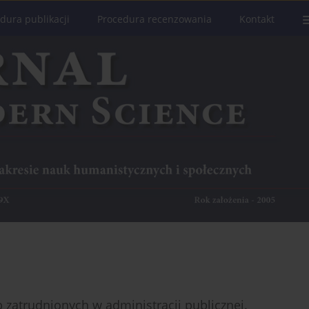
dura publikacji
Procedura recenzowania
Kontakt
zatrudnionych w administracji publicznej.