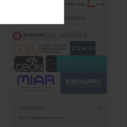
ARIANTA
Newsletter
Wpisz swój adres email