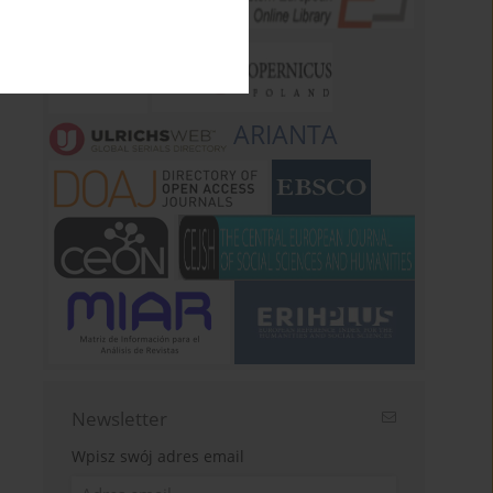
ARIANTA
Newsletter
Wpisz swój adres email