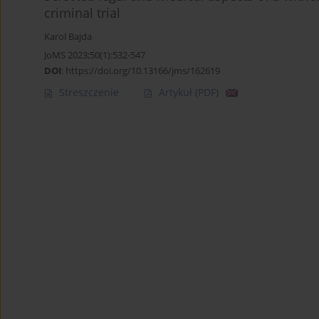
criminal trial
Karol Bajda
JoMS 2023;50(1):532-547
DOI
:
https://doi.org/10.13166/jms/162619
Streszczenie
Artykuł
(PDF)