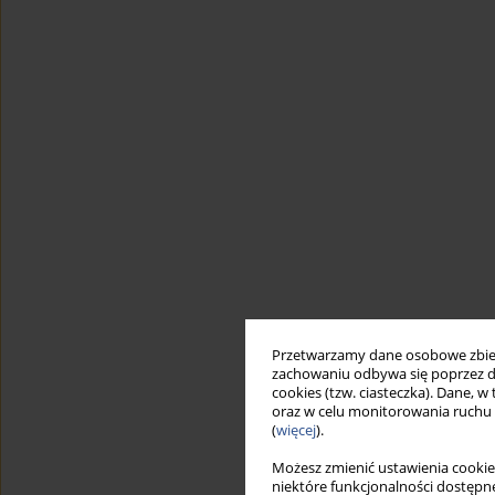
Przetwarzamy dane osobowe zbiera
zachowaniu odbywa się poprzez d
cookies (tzw. ciasteczka). Dane, w
oraz w celu monitorowania ruchu
(
więcej
).
Możesz zmienić ustawienia cookie
niektóre funkcjonalności dostępne