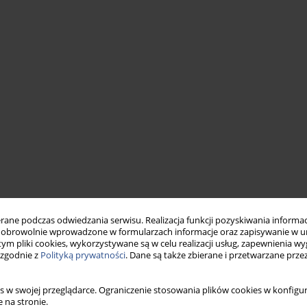
ne podczas odwiedzania serwisu. Realizacja funkcji pozyskiwania informacj
obrowolnie wprowadzone w formularzach informacje oraz zapisywanie w u
 tym pliki cookies, wykorzystywane są w celu realizacji usług, zapewnienia 
 zgodnie z
Polityką prywatności
. Dane są także zbierane i przetwarzane prze
s w swojej przeglądarce. Ograniczenie stosowania plików cookies w konfigur
 na stronie.