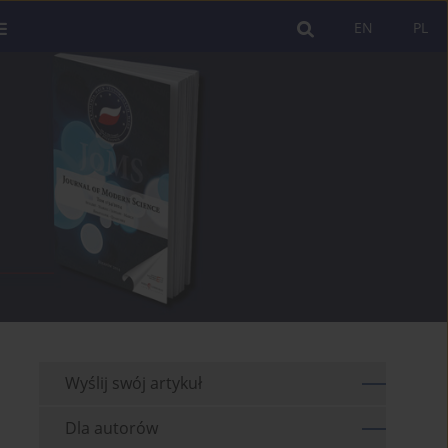
EN
PL
Wyślij swój artykuł
Dla autorów