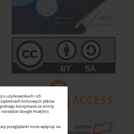
i o użytkownikach i ich
rządzeniach końcowych plików
wygodnego korzystania ze strony
z narzędzie Google Analytics
acji przeglądarki może wpłynąć na