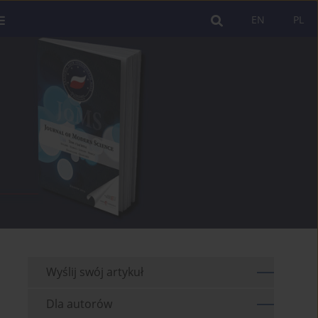
EN
PL
Wyślij swój artykuł
Dla autorów