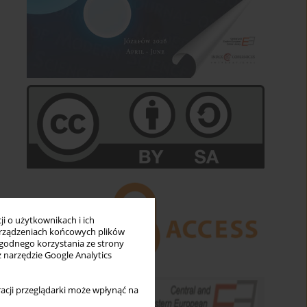
i o użytkownikach i ich
rządzeniach końcowych plików
wygodnego korzystania ze strony
z narzędzie Google Analytics
acji przeglądarki może wpłynąć na