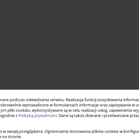
ne podczas odwiedzania serwisu. Realizacja funkcji pozyskiwania informacj
obrowolnie wprowadzone w formularzach informacje oraz zapisywanie w u
 tym pliki cookies, wykorzystywane są w celu realizacji usług, zapewnienia 
 zgodnie z
Polityką prywatności
. Dane są także zbierane i przetwarzane prze
s w swojej przeglądarce. Ograniczenie stosowania plików cookies w konfigur
 na stronie.