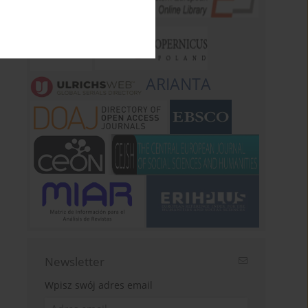
ARIANTA
Newsletter
Wpisz swój adres email