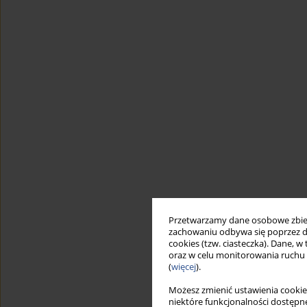
Przetwarzamy dane osobowe zbiera
zachowaniu odbywa się poprzez d
cookies (tzw. ciasteczka). Dane, w
oraz w celu monitorowania ruchu
(
więcej
).
Możesz zmienić ustawienia cookie
niektóre funkcjonalności dostępne