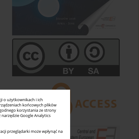
i o użytkownikach i ich
rządzeniach końcowych plików
wygodnego korzystania ze strony
z narzędzie Google Analytics
acji przeglądarki może wpłynąć na