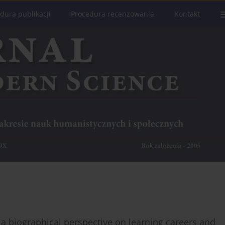
dura publikacji
Procedura recenzowania
Kontakt
 a biographical perspective on learning careers and