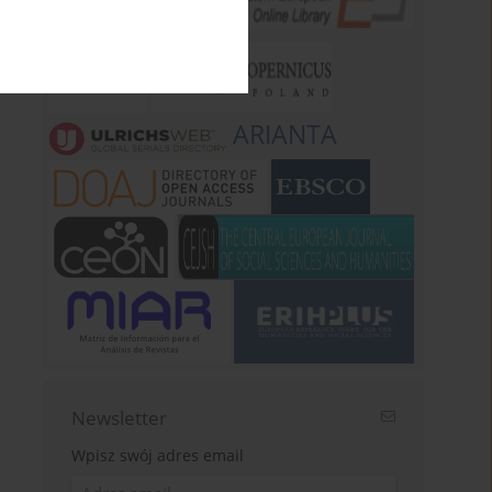
ARIANTA
Newsletter
Wpisz swój adres email