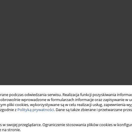
ne podczas odwiedzania serwisu. Realizacja funkcji pozyskiwania informacj
obrowolnie wprowadzone w formularzach informacje oraz zapisywanie w u
 tym pliki cookies, wykorzystywane są w celu realizacji usług, zapewnienia 
 zgodnie z
Polityką prywatności
. Dane są także zbierane i przetwarzane prze
s w swojej przeglądarce. Ograniczenie stosowania plików cookies w konfigur
 na stronie.