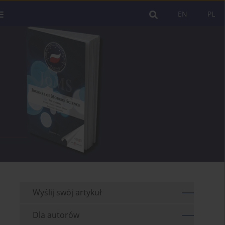
EN
PL
Wyślij swój artykuł
Dla autorów