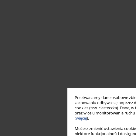
Przetwarzamy dane osobowe zbiera
zachowaniu odbywa się poprzez d
cookies (tzw. ciasteczka). Dane, w
oraz w celu monitorowania ruchu
(
więcej
).
Możesz zmienić ustawienia cookie
niektóre funkcjonalności dostępne