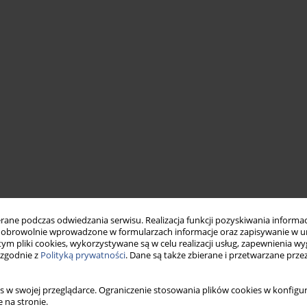
ne podczas odwiedzania serwisu. Realizacja funkcji pozyskiwania informacj
obrowolnie wprowadzone w formularzach informacje oraz zapisywanie w u
 tym pliki cookies, wykorzystywane są w celu realizacji usług, zapewnienia 
 zgodnie z
Polityką prywatności
. Dane są także zbierane i przetwarzane prze
s w swojej przeglądarce. Ograniczenie stosowania plików cookies w konfigur
 na stronie.