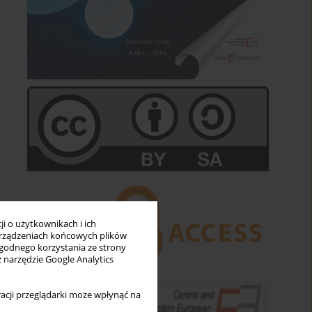
i o użytkownikach i ich
rządzeniach końcowych plików
wygodnego korzystania ze strony
z narzędzie Google Analytics
acji przeglądarki może wpłynąć na