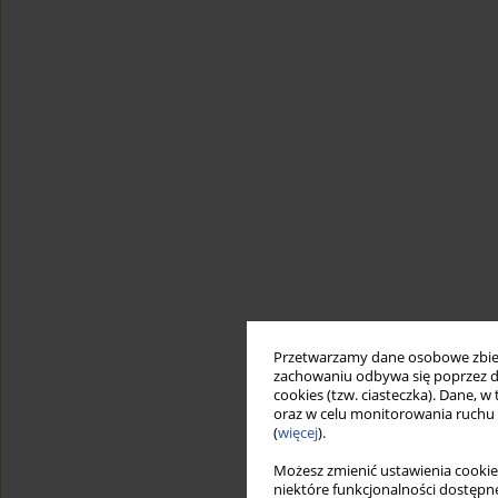
Przetwarzamy dane osobowe zbiera
zachowaniu odbywa się poprzez d
cookies (tzw. ciasteczka). Dane, w
oraz w celu monitorowania ruchu
(
więcej
).
Możesz zmienić ustawienia cookie
niektóre funkcjonalności dostępne