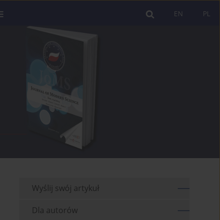
EN
PL
Wyślij swój artykuł
Dla autorów