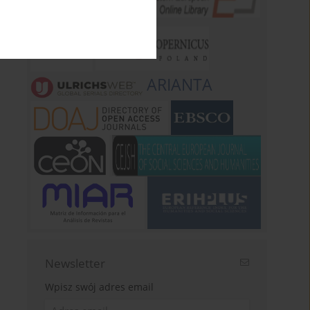
ARIANTA
Newsletter
Wpisz swój adres email