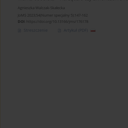
Agnieszka Walczak-Skałecka
JoMS 2023;54(Numer specjalny 5):147-162
DOI
:
https://doi.org/10.13166/jms/176178
Streszczenie
Artykuł
(PDF)