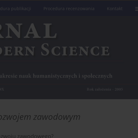
dura publikacji
Procedura recenzowania
Kontakt
rozwojem zawodowym
 rozwoju zawodowego?