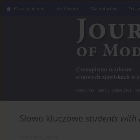
O czasopiśmie
Archiwum
Dla autorów
Proce
Słowo kluczowe
students with
PRACA ORYGINALNA