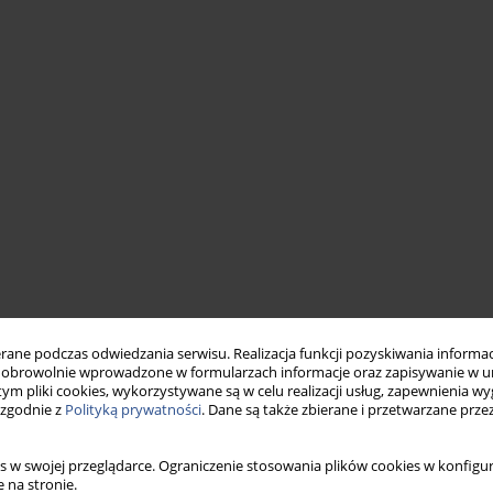
ne podczas odwiedzania serwisu. Realizacja funkcji pozyskiwania informacj
obrowolnie wprowadzone w formularzach informacje oraz zapisywanie w u
 tym pliki cookies, wykorzystywane są w celu realizacji usług, zapewnienia 
 zgodnie z
Polityką prywatności
. Dane są także zbierane i przetwarzane prze
s w swojej przeglądarce. Ograniczenie stosowania plików cookies w konfigur
 na stronie.