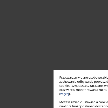
Przetwarzamy dane osobowe zbiera
zachowaniu odbywa się poprzez d
cookies (tzw. ciasteczka). Dane, w
oraz w celu monitorowania ruchu
(
więcej
).
Możesz zmienić ustawienia cookie
niektóre funkcjonalności dostępne