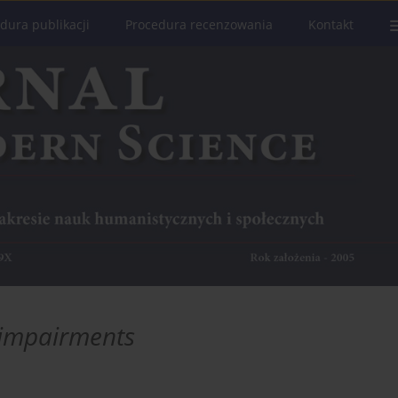
dura publikacji
Procedura recenzowania
Kontakt
 impairments