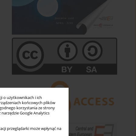
i o użytkownikach i ich
rządzeniach końcowych plików
wygodnego korzystania ze strony
z narzędzie Google Analytics
acji przeglądarki może wpłynąć na