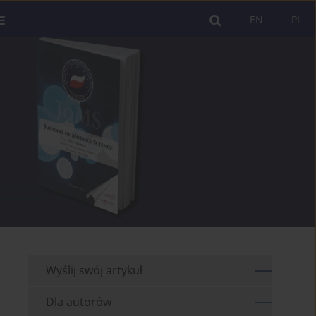
EN
PL
Wyślij swój artykuł
Dla autorów