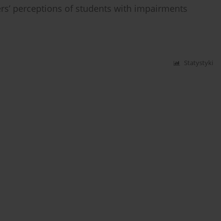
ers’ perceptions of students with impairments
Statystyki