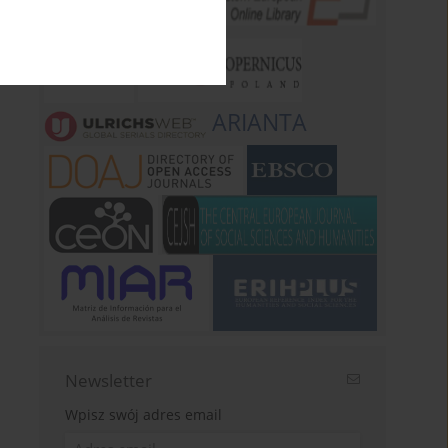
ARIANTA
Newsletter
Wpisz swój adres email