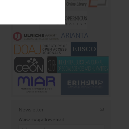
ARIANTA
Newsletter
Wpisz swój adres email