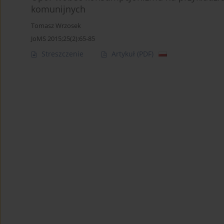
komunijnych
Tomasz Wrzosek
JoMS 2015;25(2):65-85
Streszczenie
Artykuł
(PDF)