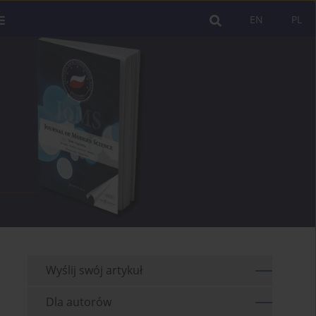
EN
PL
Wyślij swój artykuł
Dla autorów