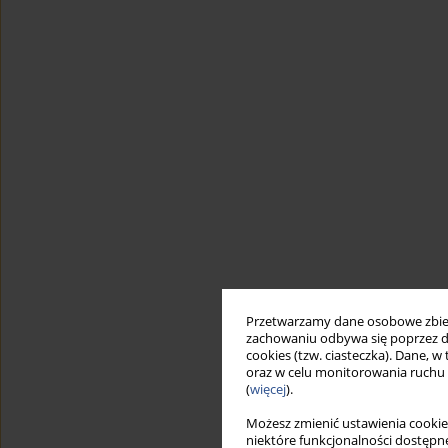
Przetwarzamy dane osobowe zbiera
zachowaniu odbywa się poprzez d
cookies (tzw. ciasteczka). Dane, w
oraz w celu monitorowania ruchu
(
więcej
).
Możesz zmienić ustawienia cookie
niektóre funkcjonalności dostępne