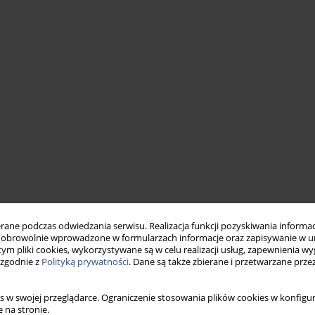
ne podczas odwiedzania serwisu. Realizacja funkcji pozyskiwania informacj
obrowolnie wprowadzone w formularzach informacje oraz zapisywanie w u
 tym pliki cookies, wykorzystywane są w celu realizacji usług, zapewnienia 
 zgodnie z
Polityką prywatności
. Dane są także zbierane i przetwarzane prze
s w swojej przeglądarce. Ograniczenie stosowania plików cookies w konfigur
 na stronie.