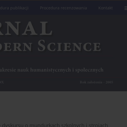
dura publikacji
Procedura recenzowania
Kontakt
dyskursu o mundurkach szkolnych i strojach