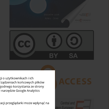
i o użytkownikach i ich
rządzeniach końcowych plików
wygodnego korzystania ze strony
z narzędzie Google Analytics
acji przeglądarki może wpłynąć na