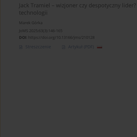
Jack Tramiel – wizjoner czy despotyczny lider
technologii
Marek Górka
JoMS 2025;63(3):146-165
DOI
:
https://doi.org/10.13166/jms/210128
Streszczenie
Artykuł
(PDF)