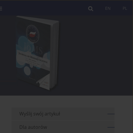
EN
PL
Wyślij swój artykuł
Dla autorów