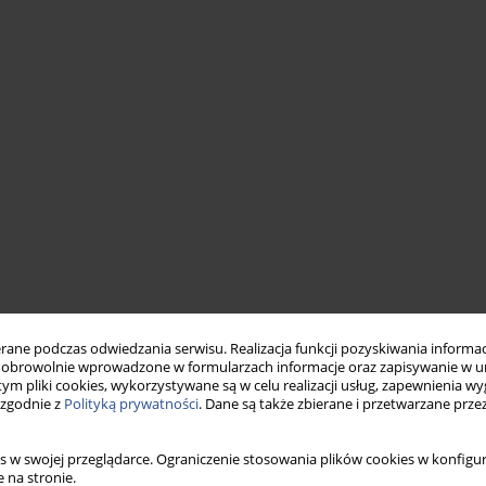
ne podczas odwiedzania serwisu. Realizacja funkcji pozyskiwania informacj
obrowolnie wprowadzone w formularzach informacje oraz zapisywanie w u
 tym pliki cookies, wykorzystywane są w celu realizacji usług, zapewnienia 
 zgodnie z
Polityką prywatności
. Dane są także zbierane i przetwarzane prze
s w swojej przeglądarce. Ograniczenie stosowania plików cookies w konfigur
 na stronie.