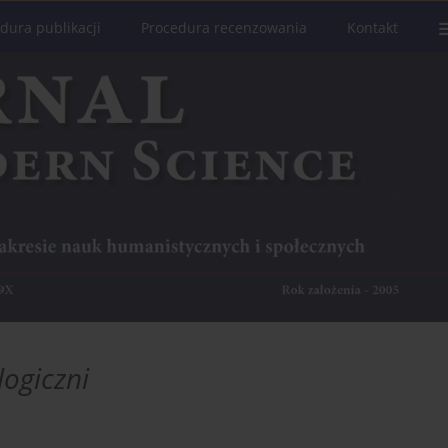
dura publikacji
Procedura recenzowania
Kontakt
logiczni