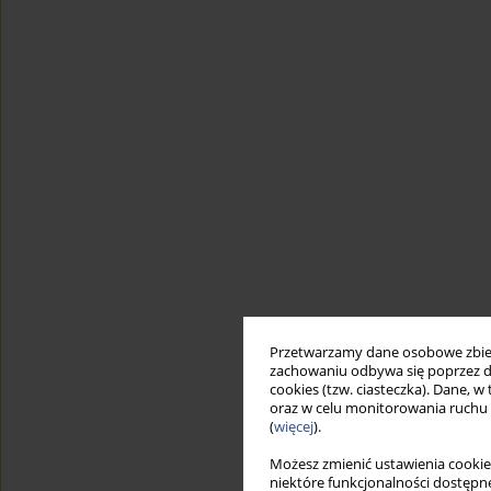
Przetwarzamy dane osobowe zbiera
zachowaniu odbywa się poprzez d
cookies (tzw. ciasteczka). Dane, w
oraz w celu monitorowania ruchu
(
więcej
).
Możesz zmienić ustawienia cookie
niektóre funkcjonalności dostępne