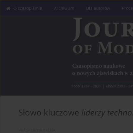
O czasopiśmie
Archiwum
Dla autorów
Proce
Słowo kluczowe
liderzy techno
PRACA ORYGINALNA