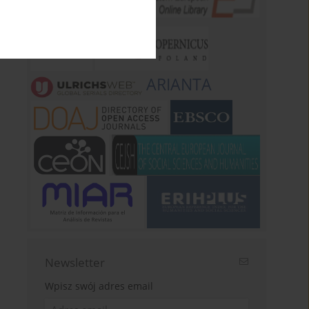
ARIANTA
Newsletter
Wpisz swój adres email