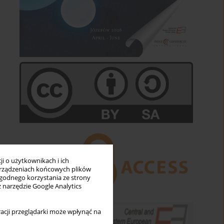
i o użytkownikach i ich
rządzeniach końcowych plików
wygodnego korzystania ze strony
z narzędzie Google Analytics
acji przeglądarki może wpłynąć na