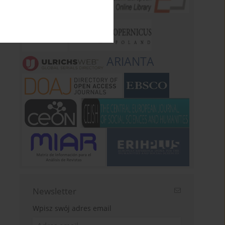
ARIANTA
Newsletter
Wpisz swój adres email