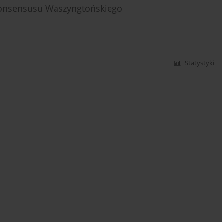
onsensusu Waszyngtońskiego
Statystyki