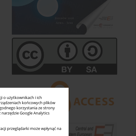
i o użytkownikach i ich
rządzeniach końcowych plików
wygodnego korzystania ze strony
z narzędzie Google Analytics
acji przeglądarki może wpłynąć na