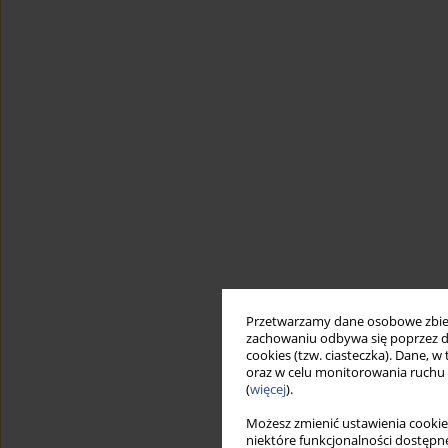
Przetwarzamy dane osobowe zbiera
zachowaniu odbywa się poprzez d
cookies (tzw. ciasteczka). Dane, w
oraz w celu monitorowania ruchu
(
więcej
).
Możesz zmienić ustawienia cookie
niektóre funkcjonalności dostępne