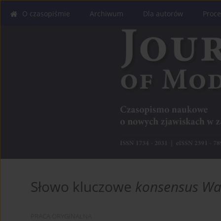
O czasopiśmie
Archiwum
Dla autorów
Proce
Słowo kluczowe
konsensus Wa
PRACA ORYGINALNA