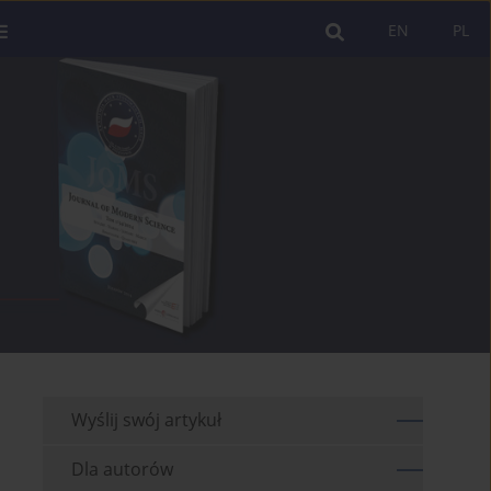
EN
PL
Wyślij swój artykuł
Dla autorów