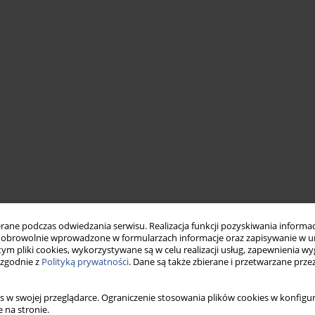
ne podczas odwiedzania serwisu. Realizacja funkcji pozyskiwania informacj
obrowolnie wprowadzone w formularzach informacje oraz zapisywanie w u
 tym pliki cookies, wykorzystywane są w celu realizacji usług, zapewnienia 
 zgodnie z
Polityką prywatności
. Dane są także zbierane i przetwarzane prze
s w swojej przeglądarce. Ograniczenie stosowania plików cookies w konfigur
 na stronie.