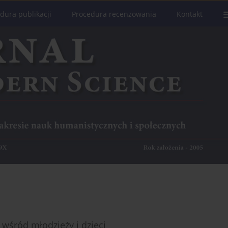
dura publikacji
Procedura recenzowania
Kontakt
wśród młodzieży i dzieci