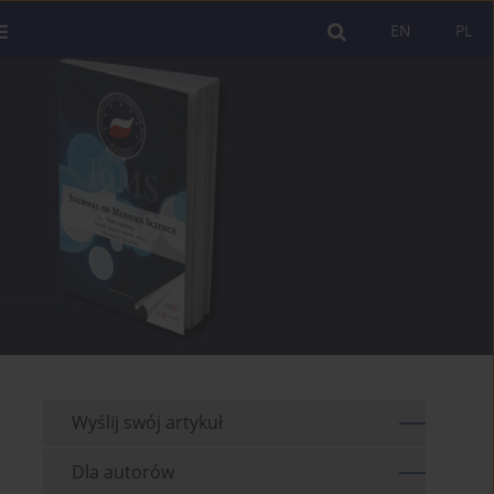
EN
PL
Wyślij swój artykuł
Dla autorów