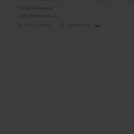
Kateryna Novikova
JoMS 2014;23(4):11-24
Streszczenie
Artykuł
(PDF)