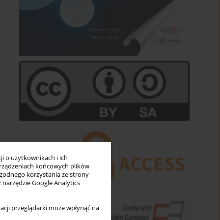
i o użytkownikach i ich
rządzeniach końcowych plików
wygodnego korzystania ze strony
z narzędzie Google Analytics
acji przeglądarki może wpłynąć na