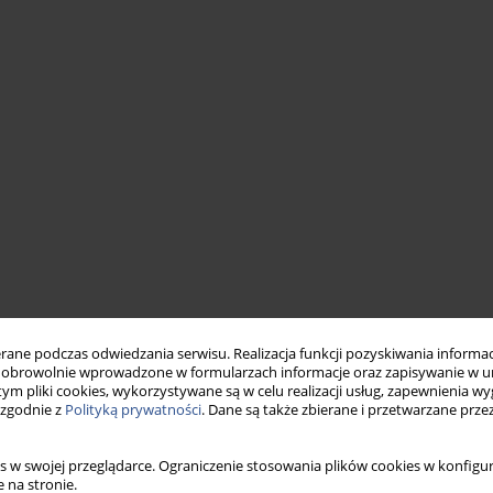
ne podczas odwiedzania serwisu. Realizacja funkcji pozyskiwania informacj
obrowolnie wprowadzone w formularzach informacje oraz zapisywanie w u
 tym pliki cookies, wykorzystywane są w celu realizacji usług, zapewnienia 
 zgodnie z
Polityką prywatności
. Dane są także zbierane i przetwarzane prze
s w swojej przeglądarce. Ograniczenie stosowania plików cookies w konfigur
 na stronie.