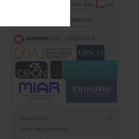
ARIANTA
Newsletter
Wpisz swój adres email