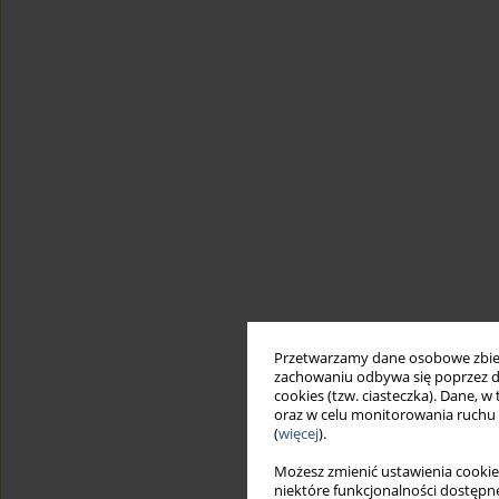
Przetwarzamy dane osobowe zbiera
zachowaniu odbywa się poprzez d
cookies (tzw. ciasteczka). Dane, w
oraz w celu monitorowania ruchu
(
więcej
).
Możesz zmienić ustawienia cookie
niektóre funkcjonalności dostępne