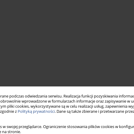
ne podczas odwiedzania serwisu. Realizacja funkcji pozyskiwania informacj
obrowolnie wprowadzone w formularzach informacje oraz zapisywanie w u
 tym pliki cookies, wykorzystywane są w celu realizacji usług, zapewnienia 
 zgodnie z
Polityką prywatności
. Dane są także zbierane i przetwarzane prze
s w swojej przeglądarce. Ograniczenie stosowania plików cookies w konfigur
 na stronie.