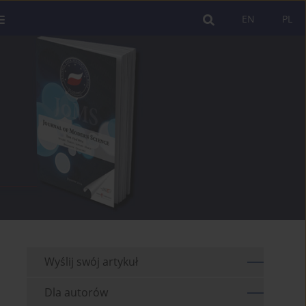
EN
PL
Wyślij swój artykuł
Dla autorów