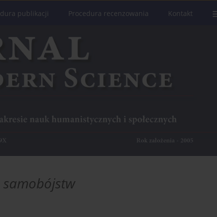
dura publikacji
Procedura recenzowania
Kontakt
a samobójstw