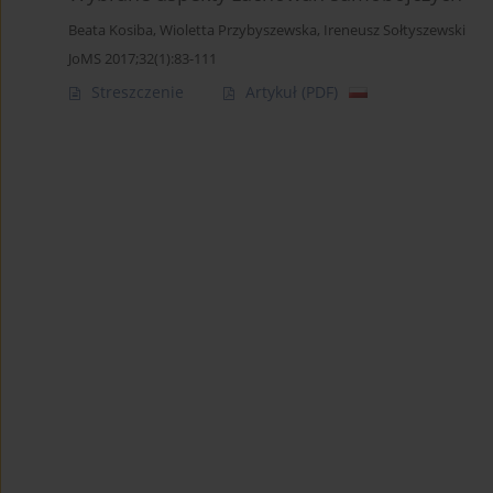
Beata Kosiba
,
Wioletta Przybyszewska
,
Ireneusz Sołtyszewski
JoMS 2017;32(1):83-111
Streszczenie
Artykuł
(PDF)