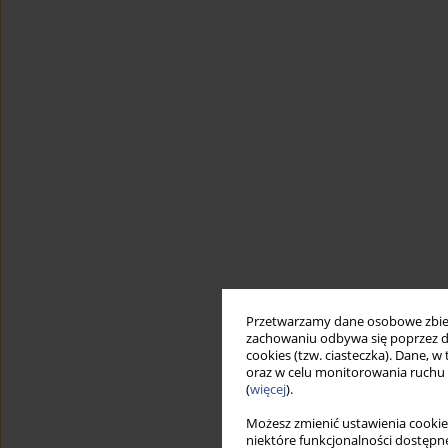
Przetwarzamy dane osobowe zbiera
zachowaniu odbywa się poprzez d
cookies (tzw. ciasteczka). Dane, w
oraz w celu monitorowania ruchu
(
więcej
).
Możesz zmienić ustawienia cookie
niektóre funkcjonalności dostępne