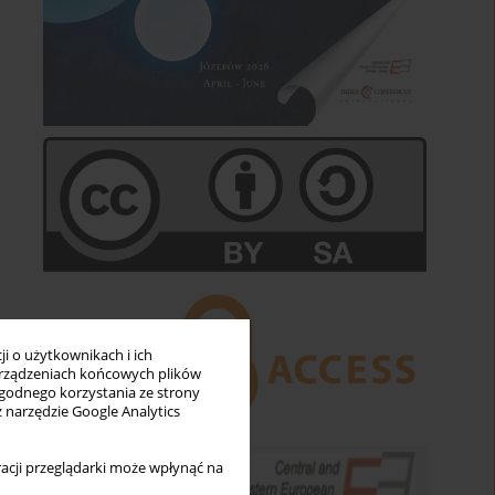
i o użytkownikach i ich
rządzeniach końcowych plików
wygodnego korzystania ze strony
z narzędzie Google Analytics
acji przeglądarki może wpłynąć na