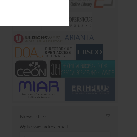
ARIANTA
Newsletter
Wpisz swój adres email