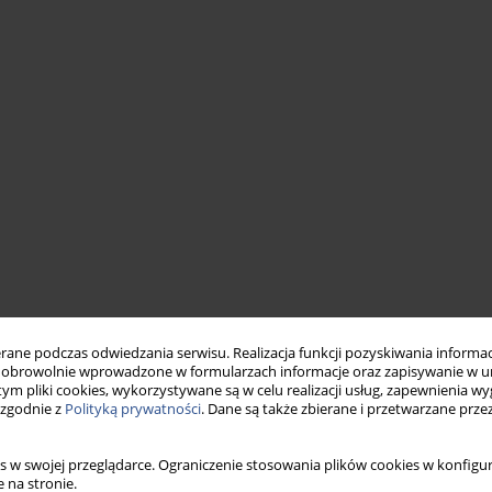
ne podczas odwiedzania serwisu. Realizacja funkcji pozyskiwania informacj
obrowolnie wprowadzone w formularzach informacje oraz zapisywanie w u
 tym pliki cookies, wykorzystywane są w celu realizacji usług, zapewnienia 
 zgodnie z
Polityką prywatności
. Dane są także zbierane i przetwarzane prze
s w swojej przeglądarce. Ograniczenie stosowania plików cookies w konfigur
 na stronie.