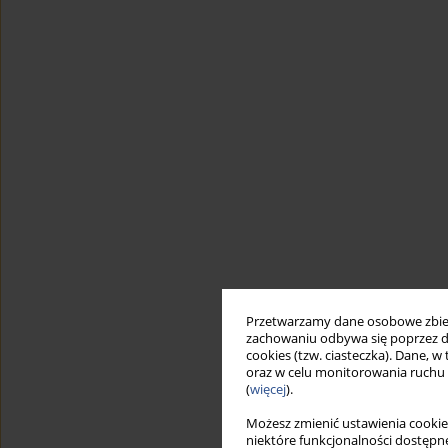
Przetwarzamy dane osobowe zbiera
zachowaniu odbywa się poprzez d
cookies (tzw. ciasteczka). Dane, w
oraz w celu monitorowania ruchu
(
więcej
).
Możesz zmienić ustawienia cookie
niektóre funkcjonalności dostępne