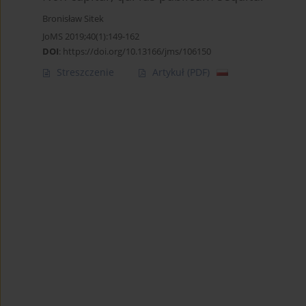
Bronisław Sitek
JoMS 2019;40(1):149-162
DOI
:
https://doi.org/10.13166/jms/106150
Streszczenie
Artykuł
(PDF)