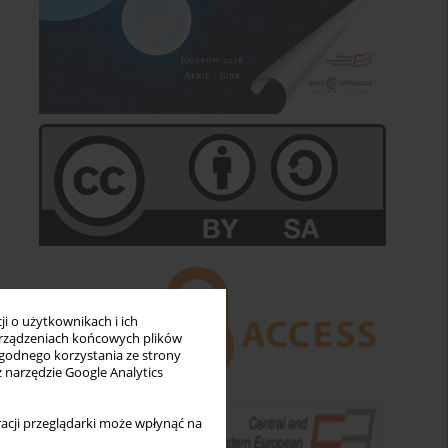
i o użytkownikach i ich
rządzeniach końcowych plików
wygodnego korzystania ze strony
z narzędzie Google Analytics
acji przeglądarki może wpłynąć na