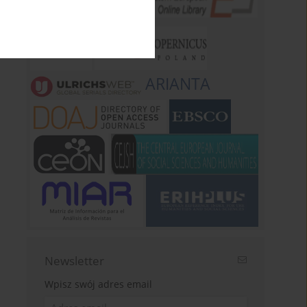
ARIANTA
Newsletter
Wpisz swój adres email