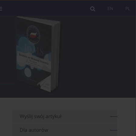
EN
PL
Wyślij swój artykuł
Dla autorów