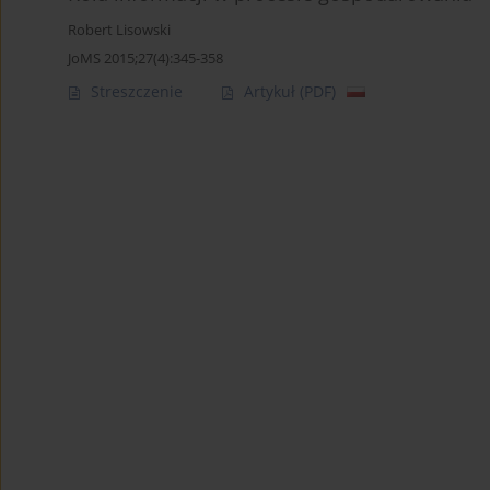
Robert Lisowski
JoMS 2015;27(4):345-358
Streszczenie
Artykuł
(PDF)