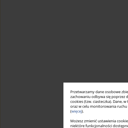
Przetwarzamy dane osobowe zbiera
zachowaniu odbywa się poprzez d
cookies (tzw. ciasteczka). Dane, w
oraz w celu monitorowania ruchu
(
więcej
).
Możesz zmienić ustawienia cookie
niektóre funkcjonalności dostępne