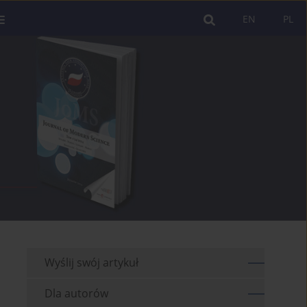
EN
PL
Wyślij swój artykuł
Dla autorów