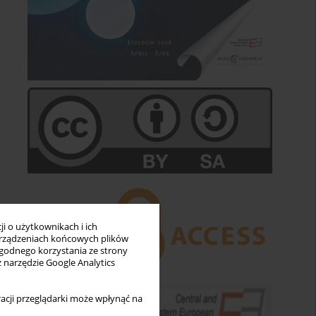
i o użytkownikach i ich
rządzeniach końcowych plików
wygodnego korzystania ze strony
z narzędzie Google Analytics
acji przeglądarki może wpłynąć na