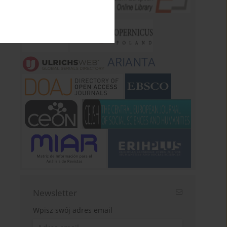
ARIANTA
Newsletter
Wpisz swój adres email