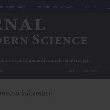
dura publikacji
Procedura recenzowania
Kontakt
metria informacji