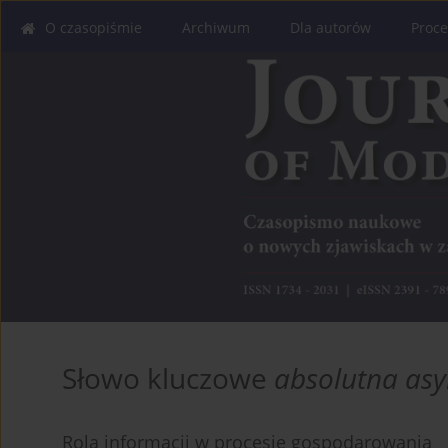
O czasopiśmie
Archiwum
Dla autorów
Proce
Słowo kluczowe
absolutna asy
Rola informacji w procesie gospodarowania