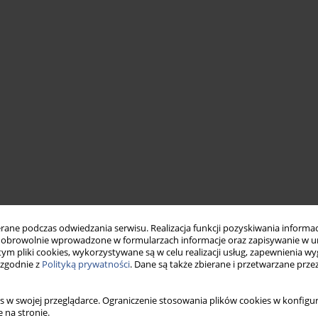
ne podczas odwiedzania serwisu. Realizacja funkcji pozyskiwania informacj
obrowolnie wprowadzone w formularzach informacje oraz zapisywanie w u
 tym pliki cookies, wykorzystywane są w celu realizacji usług, zapewnienia 
 zgodnie z
Polityką prywatności
. Dane są także zbierane i przetwarzane prze
s w swojej przeglądarce. Ograniczenie stosowania plików cookies w konfigur
 na stronie.