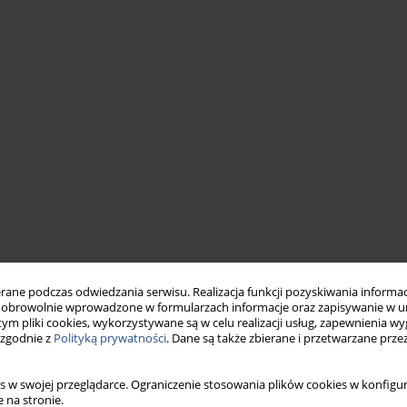
ne podczas odwiedzania serwisu. Realizacja funkcji pozyskiwania informacj
obrowolnie wprowadzone w formularzach informacje oraz zapisywanie w u
 tym pliki cookies, wykorzystywane są w celu realizacji usług, zapewnienia 
 zgodnie z
Polityką prywatności
. Dane są także zbierane i przetwarzane prze
s w swojej przeglądarce. Ograniczenie stosowania plików cookies w konfigur
 na stronie.