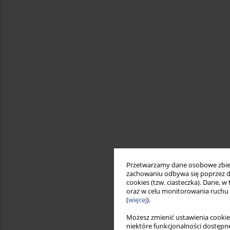
Przetwarzamy dane osobowe zbiera
zachowaniu odbywa się poprzez d
cookies (tzw. ciasteczka). Dane, w
oraz w celu monitorowania ruchu
(
więcej
).
Możesz zmienić ustawienia cookie
niektóre funkcjonalności dostępne