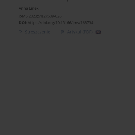
Anna Linek
JoMS 2023;51(2):609-626
DOI
:
https://doi.org/10.13166/jms/168734
Streszczenie
Artykuł
(PDF)