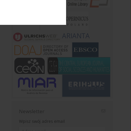
ARIANTA
Newsletter
Wpisz swój adres email