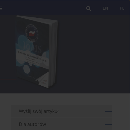
EN
PL
Wyślij swój artykuł
Dla autorów