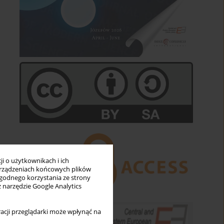
i o użytkownikach i ich
rządzeniach końcowych plików
wygodnego korzystania ze strony
z narzędzie Google Analytics
acji przeglądarki może wpłynąć na