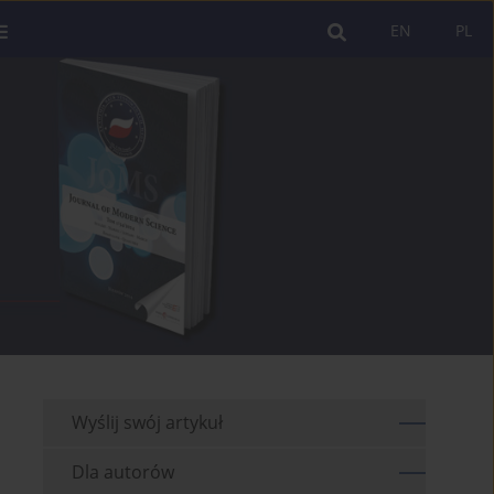
EN
PL
Wyślij swój artykuł
Dla autorów