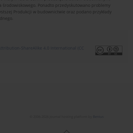
nia środowiskowego. Ponadto przedyskutowano problemy
ystszej Produkcji w budownictwie oraz podano przykłady
ędnego.
tribution-ShareAlike 4.0 International (CC
© 2006-2026 Journal hosting platform by
Bentus