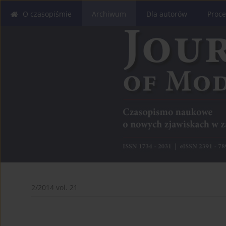
O czasopiśmie
Archiwum
Dla autorów
Proce
2/2014 vol. 21