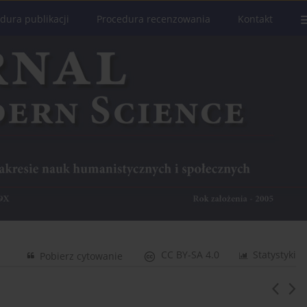
dura publikacji
Procedura recenzowania
Kontakt
CC BY-SA 4.0
Statystyki
Pobierz cytowanie