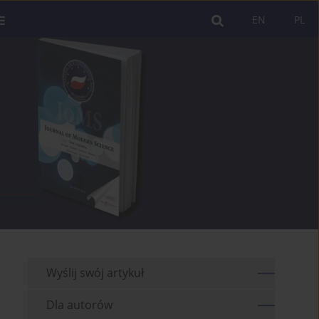
EN
PL
Wyślij swój artykuł
Dla autorów