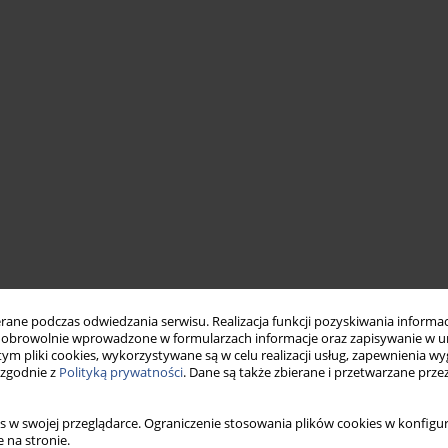
ne podczas odwiedzania serwisu. Realizacja funkcji pozyskiwania informacj
obrowolnie wprowadzone w formularzach informacje oraz zapisywanie w u
 tym pliki cookies, wykorzystywane są w celu realizacji usług, zapewnienia 
 zgodnie z
Polityką prywatności
. Dane są także zbierane i przetwarzane prze
s w swojej przeglądarce. Ograniczenie stosowania plików cookies w konfigur
 na stronie.