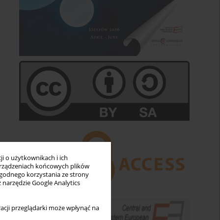
i o użytkownikach i ich
rządzeniach końcowych plików
wygodnego korzystania ze strony
z narzędzie Google Analytics
acji przeglądarki może wpłynąć na