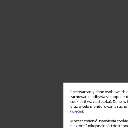
Przetwarzamy dane osobowe zbiera
zachowaniu odbywa się poprzez d
cookies (tzw. ciasteczka). Dane, w
oraz w celu monitorowania ruchu
(
więcej
).
Możesz zmienić ustawienia cookie
niektóre funkcjonalności dostępne