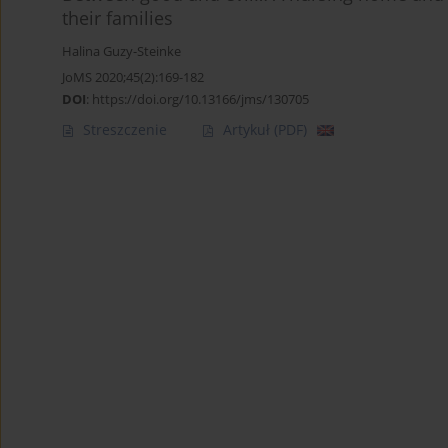
their families
Halina Guzy-Steinke
JoMS 2020;45(2):169-182
DOI
:
https://doi.org/10.13166/jms/130705
Streszczenie
Artykuł
(PDF)