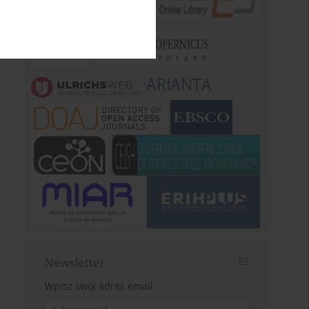
ARIANTA
Newsletter
Wpisz swój adres email