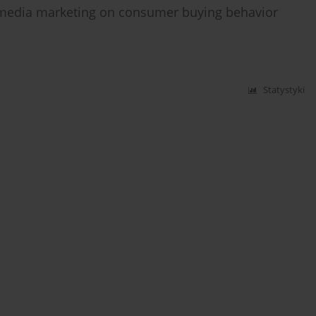
l media marketing on consumer buying behavior
Statystyki