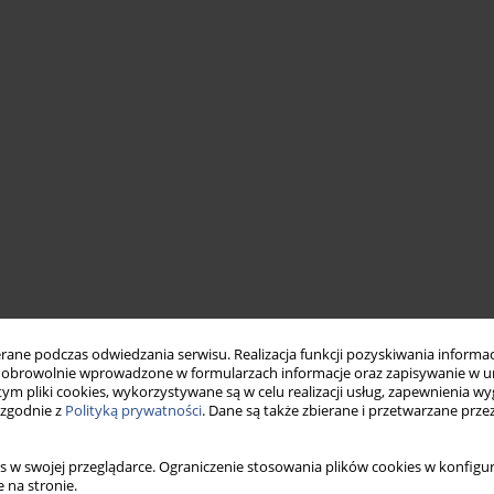
ne podczas odwiedzania serwisu. Realizacja funkcji pozyskiwania informacj
obrowolnie wprowadzone w formularzach informacje oraz zapisywanie w u
 tym pliki cookies, wykorzystywane są w celu realizacji usług, zapewnienia 
 zgodnie z
Polityką prywatności
. Dane są także zbierane i przetwarzane prze
s w swojej przeglądarce. Ograniczenie stosowania plików cookies w konfigur
 na stronie.