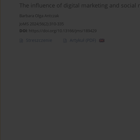
The influence of digital marketing and socia
Barbara Olga Antczak
JoMS 2024;56(2):310-335
DOI
:
https://doi.org/10.13166/jms/189429
Streszczenie
Artykuł
(PDF)