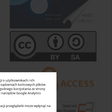
i o użytkownikach i ich
rządzeniach końcowych plików
wygodnego korzystania ze strony
z narzędzie Google Analytics
acji przeglądarki może wpłynąć na