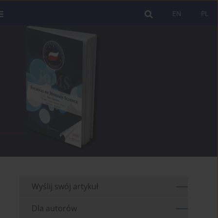
EN
PL
Wyślij swój artykuł
Dla autorów