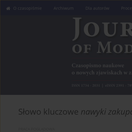
O czasopiśmie
Archiwum
Dla autorów
Proce
Słowo kluczowe
nawyki zakup
PRACA POGLĄDOWA