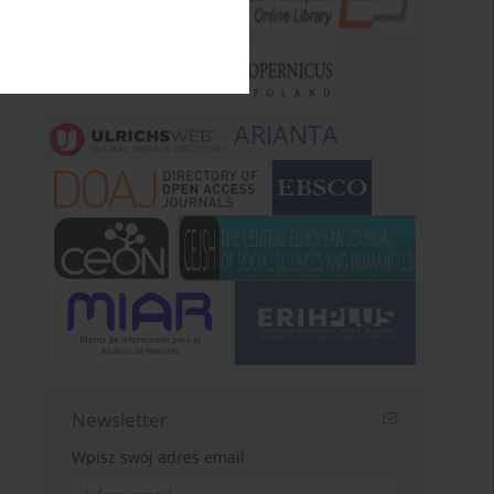
ARIANTA
Newsletter
Wpisz swój adres email