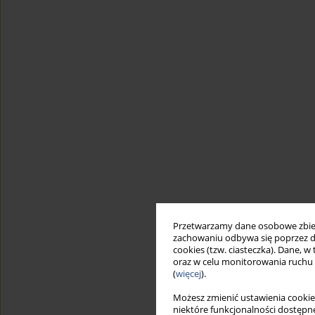
Przetwarzamy dane osobowe zbiera
zachowaniu odbywa się poprzez d
cookies (tzw. ciasteczka). Dane, w
oraz w celu monitorowania ruchu
(
więcej
).
Możesz zmienić ustawienia cookie
niektóre funkcjonalności dostępne