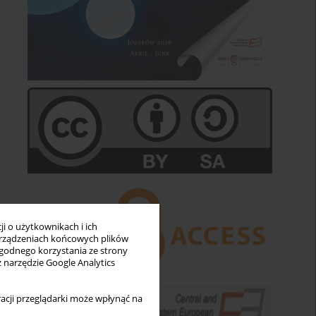
i o użytkownikach i ich
rządzeniach końcowych plików
wygodnego korzystania ze strony
z narzędzie Google Analytics
acji przeglądarki może wpłynąć na