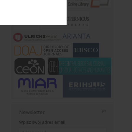
ARIANTA
Newsletter
Wpisz swój adres email