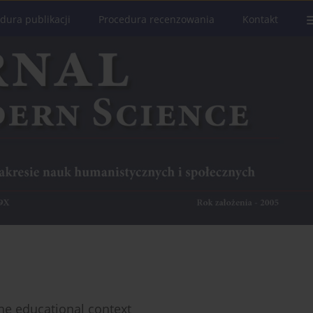
dura publikacji
Procedura recenzowania
Kontakt
the educational context