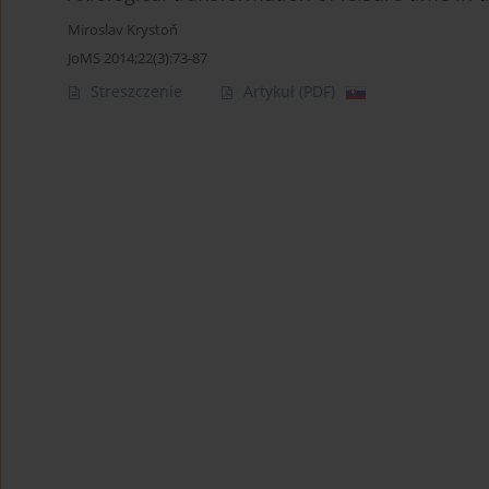
Miroslav Krystoň
JoMS 2014;22(3):73-87
Streszczenie
Artykuł
(PDF)