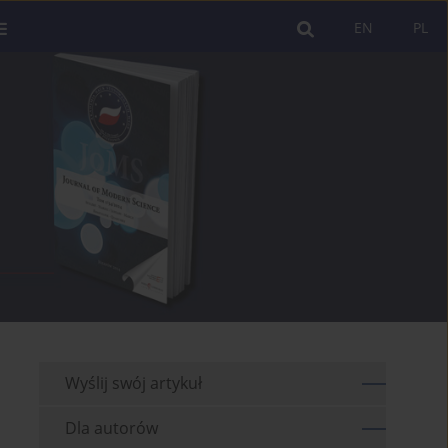
EN
PL
Wyślij swój artykuł
Dla autorów