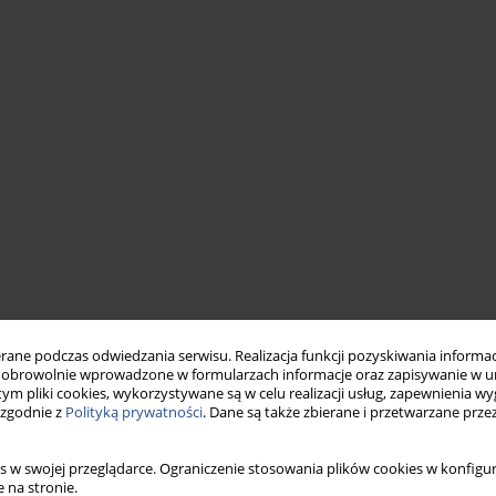
ne podczas odwiedzania serwisu. Realizacja funkcji pozyskiwania informacj
obrowolnie wprowadzone w formularzach informacje oraz zapisywanie w u
 tym pliki cookies, wykorzystywane są w celu realizacji usług, zapewnienia 
 zgodnie z
Polityką prywatności
. Dane są także zbierane i przetwarzane prze
s w swojej przeglądarce. Ograniczenie stosowania plików cookies w konfigur
 na stronie.