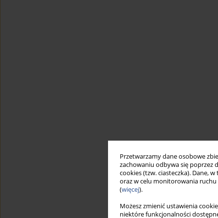
Przetwarzamy dane osobowe zbiera
zachowaniu odbywa się poprzez d
cookies (tzw. ciasteczka). Dane, w
oraz w celu monitorowania ruchu
(
więcej
).
Możesz zmienić ustawienia cookie
niektóre funkcjonalności dostępne