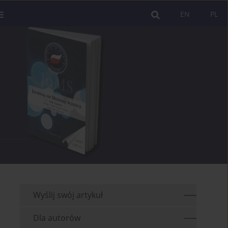
EN
PL
Wyślij swój artykuł
Dla autorów