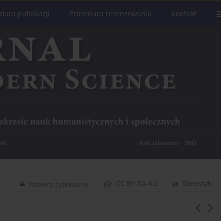
dura publikacji
Procedura recenzowania
Kontakt
CC BY-SA 4.0
Statystyki
Pobierz cytowanie