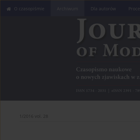
O czasopiśmie
Archiwum
Dla autorów
Proce
1/2016 vol. 28